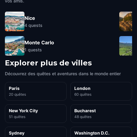
vos amis.
Nice
4
quests
Monte Carlo
1
quests
Explorer plus de villes
Découvrez des quêtes et aventures dans le monde entier
Paris
London
20 quêtes
60 quêtes
New York City
Bucharest
51 quêtes
48 quêtes
Sydney
Washington D.C.