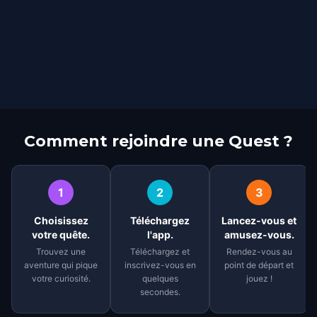
Comment rejoindre une Quest ?
1
2
3
Choisissez
Téléchargez
Lancez-vous et
votre quête.
l'app.
amusez-vous.
Trouvez une
Téléchargez et
Rendez-vous au
aventure qui pique
inscrivez-vous en
point de départ et
votre curiosité.
quelques
jouez !
secondes.