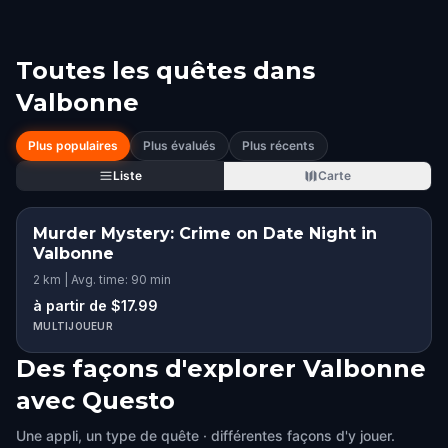
Toutes les quêtes dans
Valbonne
Plus populaires
Plus évalués
Plus récents
Liste
Carte
Murder Mystery: Crime on Date Night in
Valbonne
2 km | Avg. time: 90 min
à partir de $17.99
MULTIJOUEUR
Des façons d'explorer Valbonne
avec Questo
Une appli, un type de quête · différentes façons d'y jouer.