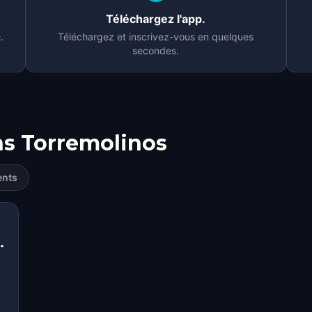
Téléchargez l'app.
.
Téléchargez et inscrivez-vous en quelques
secondes.
ns
Torremolinos
ents