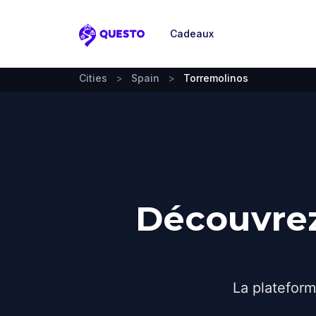
Cadeaux
Questo
Cities
>
Spain
>
Torremolinos
Découvrez
La plateform