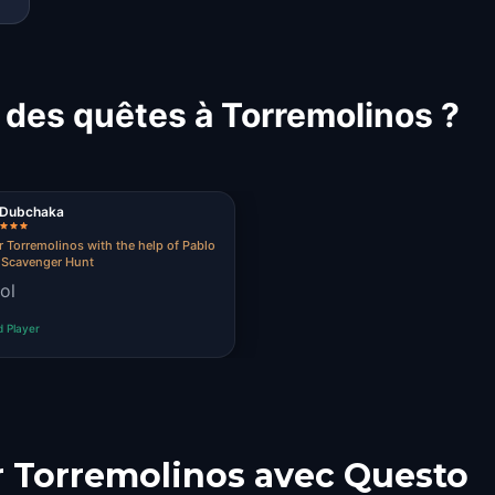
 des quêtes à Torremolinos ?
a Dubchaka
r Torremolinos with the help of Pablo
 Scavenger Hunt
ol
d Player
r Torremolinos avec Questo