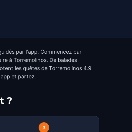
e guidés par l'app. Commencez par
aire à Torremolinos. De balades
notent les quêtes de Torremolinos 4.9
'app et partez.
t ?
3