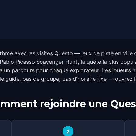
thme avec les visites Questo — jeux de piste en vill
Pablo Picasso Scavenger Hunt, la quête la plus popul
y a un parcours pour chaque explorateur. Les joueurs 
 de guide, pas de groupe, pas d'horaire fixe — ouvrez l
mment rejoindre une Ques
2