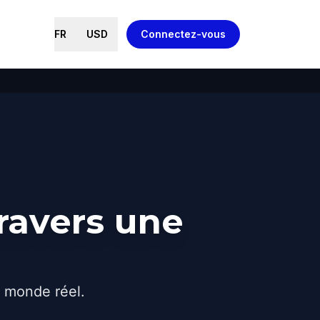
FR
USD
Connectez-vous
ravers une
e monde réel.