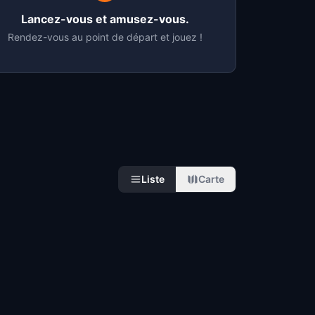
Lancez-vous et amusez-vous.
Rendez-vous au point de départ et jouez !
Liste
Carte