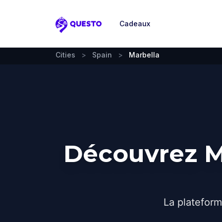
Cadeaux
Questo
Cities
>
Spain
>
Marbella
Découvrez Ma
La plateform