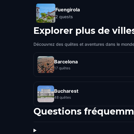
Fuengirola
2
quests
Explorer plus de ville
Découvrez des quêtes et aventures dans le monde
Barcelona
17 quêtes
Bucharest
48 quêtes
Questions fréquemm