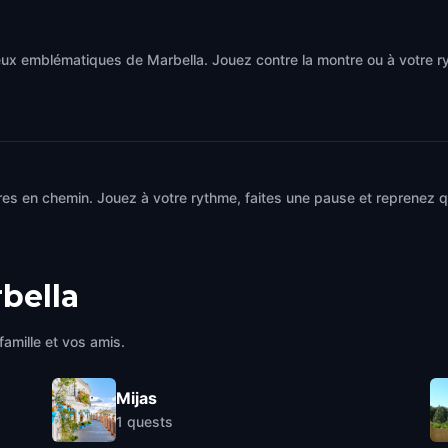
eux emblématiques de Marbella. Jouez contre la montre ou à votre 
es en chemin. Jouez à votre rythme, faites une pause et reprenez qu
bella
famille et vos amis.
Mijas
1
quests