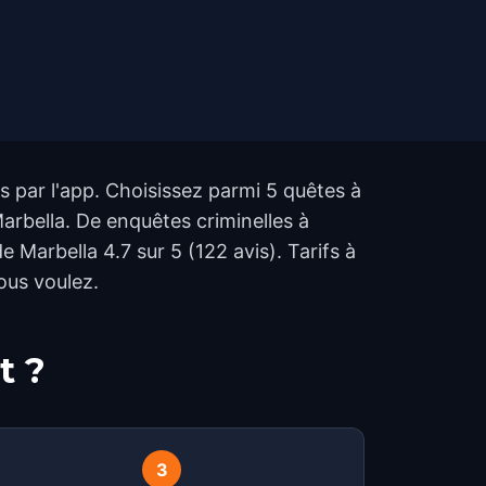
s par l'app. Choisissez parmi 5 quêtes à
arbella. De enquêtes criminelles à
 Marbella 4.7 sur 5 (122 avis). Tarifs à
ous voulez.
t ?
3