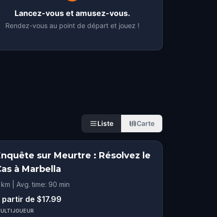
Lancez-vous et amusez-vous.
Rendez-vous au point de départ et jouez !
Liste
Carte
Enquête sur Meurtre : Résolvez le
Cas à Marbella
 km | Avg. time: 90 min
 partir de $17.99
ULTIJOUEUR