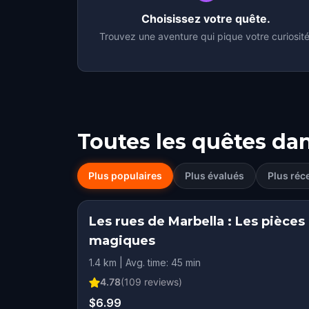
Choisissez votre quête.
Trouvez une aventure qui pique votre curiosité
Toutes les quêtes da
Plus populaires
Plus évalués
Plus réc
Les rues de Marbella : Les pièces
magiques
1.4 km | Avg. time: 45 min
4.78
(
109
reviews)
$6.99