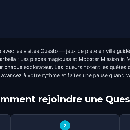
avec les visites Questo — jeux de piste en ville guidé
Marbella : Les pièces magiques et Mobster Mission in M
ur chaque explorateur. Les joueurs notent les quêtes de
, avancez à votre rythme et faites une pause quand v
mment rejoindre une Ques
2