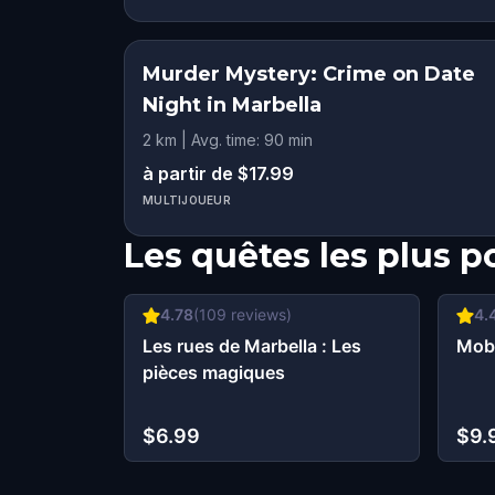
Murder Mystery: Crime on Date
Night in Marbella
2 km | Avg. time: 90 min
à partir de $17.99
MULTIJOUEUR
Les quêtes les plus p
4.78
(
109
reviews)
4.
Les rues de Marbella : Les
Mobs
pièces magiques
$6.99
$9.