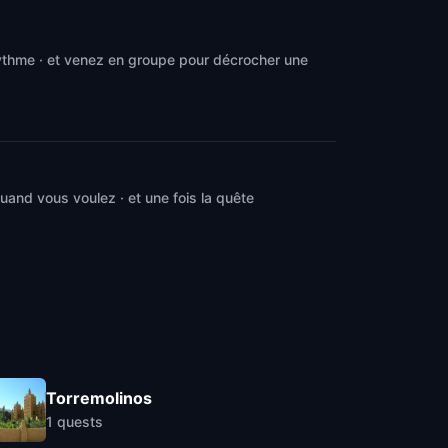
rythme · et venez en groupe pour décrocher une
and vous voulez · et une fois la quête
Torremolinos
1
quests