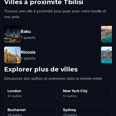
Villes à proximité
Tbilisi
Trouvez une ville à proximité pour jouer avec votre famille et
vos amis.
Baku
1
quests
Nicosia
1
quests
Explorer plus de villes
Découvrez des quêtes et aventures dans le monde entier
London
New York City
60 quêtes
51 quêtes
Bucharest
Sydney
48 quêtes
29 quêtes