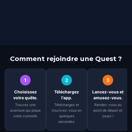
Comment rejoindre une Quest ?
1
2
3
Choisissez
Téléchargez
Lancez-vous et
votre quête.
l'app.
amusez-vous.
Trouvez une
Téléchargez et
Rendez-vous au
aventure qui pique
inscrivez-vous en
point de départ et
votre curiosité.
quelques
jouez !
secondes.