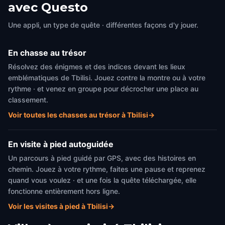
avec Questo
Tbilisi
,
Georgia
Tbilisi
,
Georgia
Une appli, un type de quête · différentes façons d'y jouer.
En chasse au trésor
Résolvez des énigmes et des indices devant les lieux
emblématiques de Tbilisi. Jouez contre la montre ou à votre
rythme · et venez en groupe pour décrocher une place au
classement.
Voir toutes les chasses au trésor à Tbilisi
→
En visite à pied autoguidée
Un parcours à pied guidé par GPS, avec des histoires en
chemin. Jouez à votre rythme, faites une pause et reprenez
quand vous voulez · et une fois la quête téléchargée, elle
fonctionne entièrement hors ligne.
Voir les visites à pied à Tbilisi
→