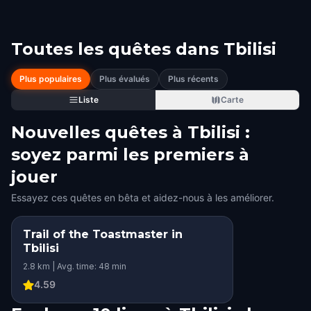
Toutes les quêtes dans
Tbilisi
Plus populaires
Plus évalués
Plus récents
Liste
Carte
Nouvelles quêtes à Tbilisi :
soyez parmi les premiers à
jouer
Essayez ces quêtes en bêta et aidez-nous à les améliorer.
Trail of the Toastmaster in
Tbilisi
2.8 km | Avg. time: 48 min
4.59