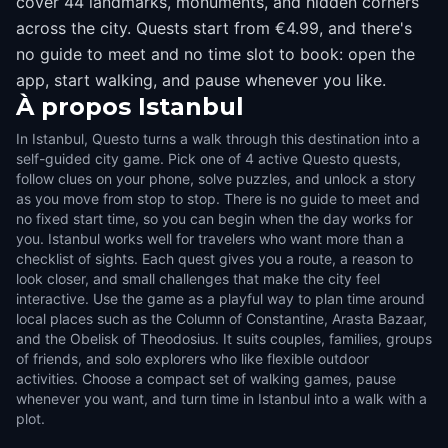
cover 44 landmarks, monuments, and hidden corners
across the city. Quests start from €4.99, and there's
no guide to meet and no time slot to book: open the
app, start walking, and pause whenever you like.
À propos
Istanbul
In Istanbul, Questo turns a walk through this destination into a
self-guided city game. Pick one of 4 active Questo quests,
follow clues on your phone, solve puzzles, and unlock a story
as you move from stop to stop. There is no guide to meet and
no fixed start time, so you can begin when the day works for
you. Istanbul works well for travelers who want more than a
checklist of sights. Each quest gives you a route, a reason to
look closer, and small challenges that make the city feel
interactive. Use the game as a playful way to plan time around
local places such as the Column of Constantine, Arasta Bazaar,
and the Obelisk of Theodosius. It suits couples, families, groups
of friends, and solo explorers who like flexible outdoor
activities. Choose a compact set of walking games, pause
whenever you want, and turn time in Istanbul into a walk with a
plot.