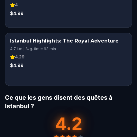
4
$4.99
Istanbul Highlights: The Royal Adventure
4.7 km | Avg. time: 63 min
4.29
$4.99
Ce que les gens disent des quêtes à
Istanbul ?
4.2