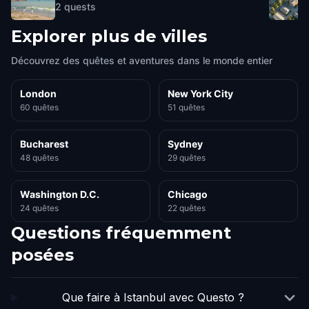
2
quests
Explorer plus de villes
Découvrez des quêtes et aventures dans le monde entier
London
New York City
60 quêtes
51 quêtes
Bucharest
Sydney
48 quêtes
29 quêtes
Washington D.C.
Chicago
24 quêtes
22 quêtes
Questions fréquemment
posées
Que faire à Istanbul avec Questo ?