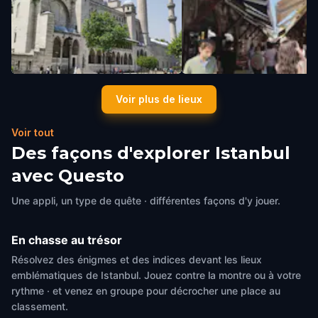
Süleymaniye Camii
Arasta Bazaar
Voir plus de lieux
Istanbul
,
Turkey
Istanbul
,
Turkey
Voir tout
Des façons d'explorer Istanbul
avec Questo
Une appli, un type de quête · différentes façons d'y jouer.
En chasse au trésor
Résolvez des énigmes et des indices devant les lieux
emblématiques de Istanbul. Jouez contre la montre ou à votre
rythme · et venez en groupe pour décrocher une place au
classement.