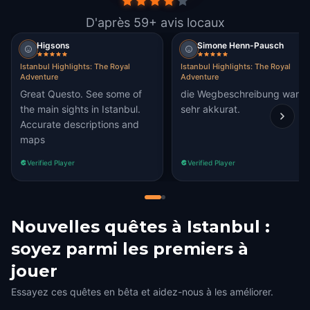
D'après 59+ avis locaux
Higsons
Simone Henn-Pausch
Istanbul Highlights: The Royal
Istanbul Highlights: The Royal
Adventure
Adventure
Great Questo. See some of
die Wegbeschreibung war
the main sights in Istanbul.
sehr akkurat.
Accurate descriptions and
maps
Verified Player
Verified Player
Nouvelles quêtes à Istanbul :
soyez parmi les premiers à
jouer
Essayez ces quêtes en bêta et aidez-nous à les améliorer.