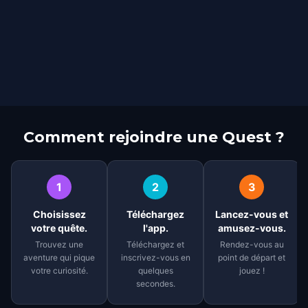
Comment rejoindre une Quest ?
1
2
3
Choisissez
Téléchargez
Lancez-vous et
votre quête.
l'app.
amusez-vous.
Trouvez une
Téléchargez et
Rendez-vous au
aventure qui pique
inscrivez-vous en
point de départ et
votre curiosité.
quelques
jouez !
secondes.