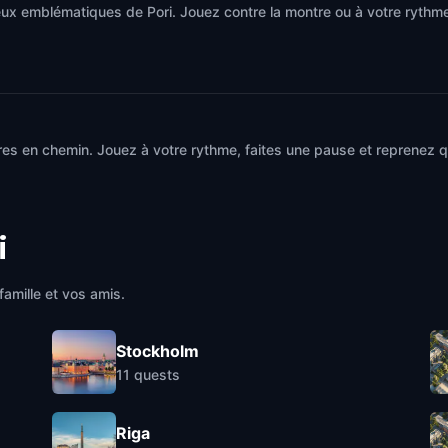
eux emblématiques de Pori. Jouez contre la montre ou à votre ryth
res en chemin. Jouez à votre rythme, faites une pause et reprenez 
i
famille et vos amis.
Stockholm
11
quests
Riga