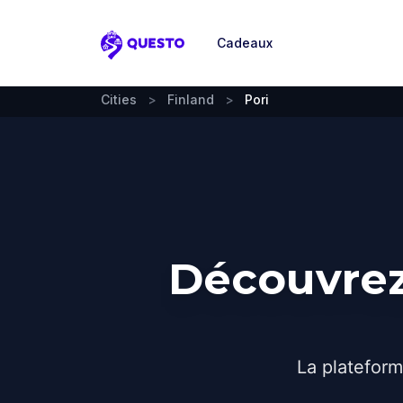
Cadeaux
Questo
Cities
>
Finland
>
Pori
Découvrez
La plateform