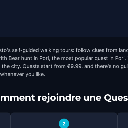
sto's self-guided walking tours: follow clues from l
with Bear hunt in Pori, the most popular quest in Pori
he city. Quests start from €9.99, and there's no gui
 whenever you like.
mment rejoindre une Ques
2