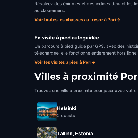
Résolvez des énigmes et des indices devant les li
au classement.
Voir toutes les chasses au trésor à Pori
→
En visite à pied autoguidée
Un parcours à pied guidé par GPS, avec des histoi
téléchargée, elle fonctionne entièrement hors ligne.
Voir les visites à pied à Pori
→
Villes à proximité
Por
Trouvez une ville à proximité pour jouer avec votre 
Helsinki
2
quests
Tallinn, Estonia