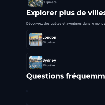
1
quests
Explorer plus de ville
Découvrez des quêtes et aventures dans le monde
London
60 quêtes
Sydney
29 quêtes
Questions fréquemm