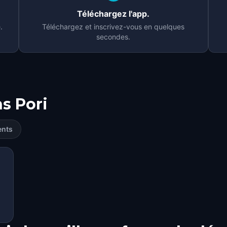
Téléchargez l'app.
.
Téléchargez et inscrivez-vous en quelques
secondes.
ns
Pori
ents