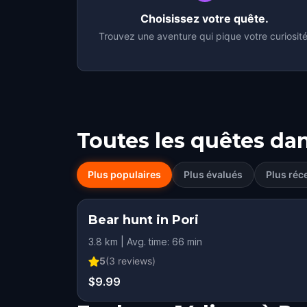
Choisissez votre quête.
Trouvez une aventure qui pique votre curiosité
Toutes les quêtes da
Plus populaires
Plus évalués
Plus réc
Bear hunt in Pori
3.8 km | Avg. time: 66 min
5
(
3
reviews)
$9.99