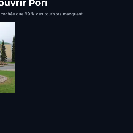
ouvrir Pori
oire cachée que 99 % des touristes manquent