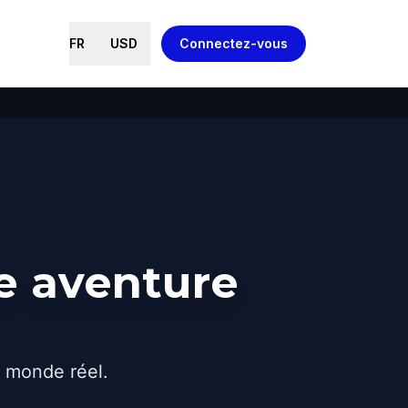
FR
USD
Connectez-vous
e aventure
e monde réel.