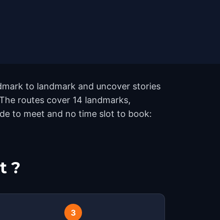
andmark to landmark and uncover stories
. The routes cover 14 landmarks,
de to meet and no time slot to book:
t ?
3