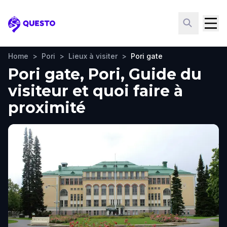
Questo
Home
>
Pori
>
Lieux à visiter
>
Pori gate
Pori gate, Pori, Guide du
visiteur et quoi faire à
proximité