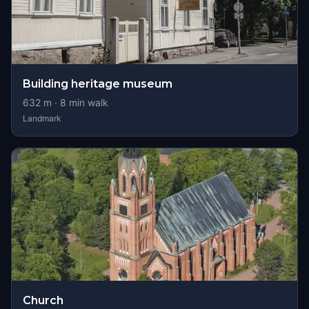
Building heritage museum
632
m ·
8
min walk
Landmark
Church