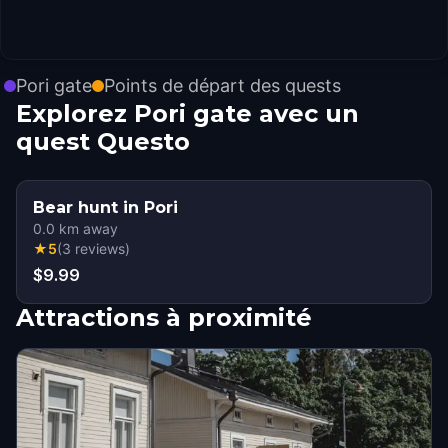
Pori gate
Points de départ des quests
Explorez Pori gate avec un
quest Questo
Bear hunt in Pori
0.0
km away
★
5
(
3
reviews
)
$9.99
Attractions à proximité