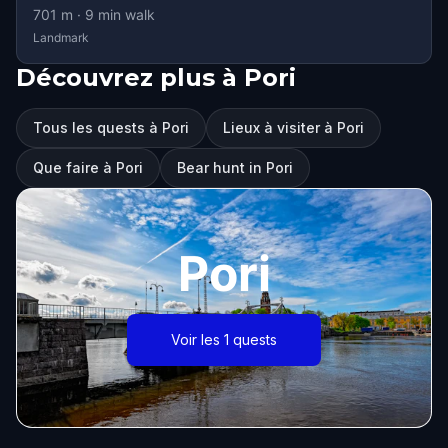
701
m ·
9
min walk
Landmark
Découvrez plus à Pori
Tous les quests à Pori
Lieux à visiter à Pori
Que faire à Pori
Bear hunt in Pori
Pori
Voir les 1 quests