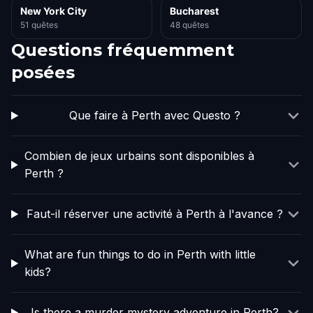
New York City
Bucharest
51 quêtes
48 quêtes
Questions fréquemment
posées
Que faire à Perth avec Questo ?
Combien de jeux urbains sont disponibles à
Perth ?
Faut-il réserver une activité à Perth à l'avance ?
What are fun things to do in Perth with little
kids?
Is there a murder mystery adventure in Perth?