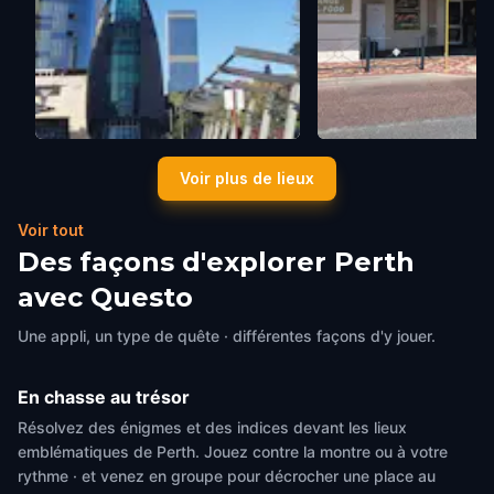
The Bell Tower
Mondo Butchers
Voir plus de lieux
Perth
,
Australia
Perth
,
Australia
Voir tout
Des façons d'explorer Perth
avec Questo
Une appli, un type de quête · différentes façons d'y jouer.
En chasse au trésor
Résolvez des énigmes et des indices devant les lieux
emblématiques de Perth. Jouez contre la montre ou à votre
rythme · et venez en groupe pour décrocher une place au