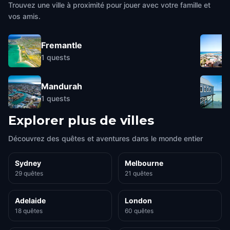
Trouvez une ville à proximité pour jouer avec votre famille et
vos amis.
Fremantle
1
quests
Mandurah
1
quests
Explorer plus de villes
Découvrez des quêtes et aventures dans le monde entier
Sydney
Melbourne
29 quêtes
21 quêtes
Adelaide
London
18 quêtes
60 quêtes