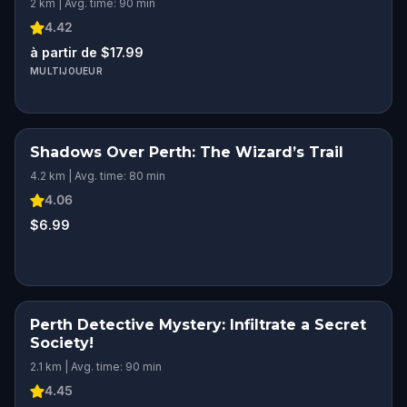
2 km | Avg. time: 90 min
4.42
à partir de $17.99
MULTIJOUEUR
Shadows Over Perth: The Wizard’s Trail
4.2 km | Avg. time: 80 min
4.06
$6.99
Perth Detective Mystery: Infiltrate a Secret
Society!
2.1 km | Avg. time: 90 min
4.45