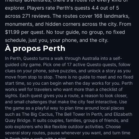
explorer. Players rate Perth's quests 4.4 out of 5
across 271 reviews. The routes cover 168 landmarks,
monuments, and hidden corners across the city. From
$11.99 per quest. No tour guide, no group, no fixed
schedule, just you, your phone, and the city.
À propos
Perth
In Perth, Questo turns a walk through Australia into a self-
guided city game. Pick one of 17 active Questo quests, follow
clues on your phone, solve puzzles, and unlock a story as you
move from stop to stop. There is no guide to meet and no fixed
start time, so you can begin when the day works for you. Perth
works well for travelers who want more than a checklist of
sights. Each quest gives you a route, a reason to look closer,
and small challenges that make the city feel interactive. Use
the game as a playful way to plan time around local places
such as The Big Cactus, The Bell Tower In Perth, and Elizabeth
Quay Bridge. It suits couples, families, groups of friends, and
solo explorers who like flexible outdoor activities. Choose
several story routes, pause whenever you want, and turn time
in Perth into a walk with a plot.