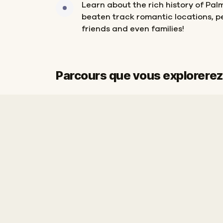
Learn about the rich history of Pal
beaten track romantic locations, pe
friends and even families!
Parcours que vous explorerez
Départ
Arrivée