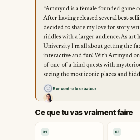
“Artmynd is a female founded game 
After having released several best-sel
decided to share my love for story wr
riddles with a larger audience. As art
University I'm all about getting the fac
interactive and fun! With Artmynd on 
of one-of-a-kind quests with mysteriou
seeing the most iconic places and hidd
Rencontre le créateur
Ce que tu vas vraiment faire
01
02