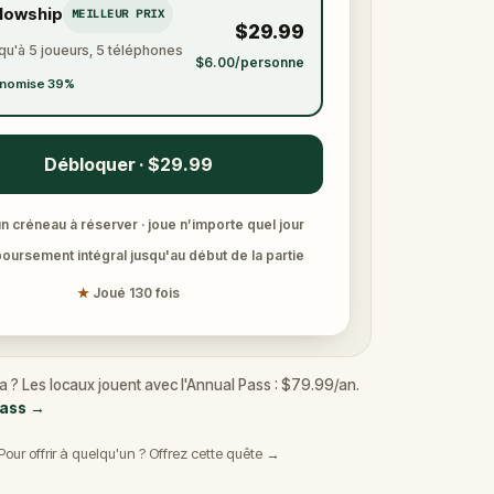
llowship
MEILLEUR PRIX
$29.99
qu'à 5 joueurs, 5 téléphones
$6.00/personne
nomise 39%
Débloquer · $29.99
n créneau à réserver · joue n’importe quel jour
ursement intégral jusqu'au début de la partie
★
Joué 130 fois
a ? Les locaux jouent avec l'Annual Pass : $79.99/an.
Pass
→
Pour offrir à quelqu'un ? Offrez cette quête →