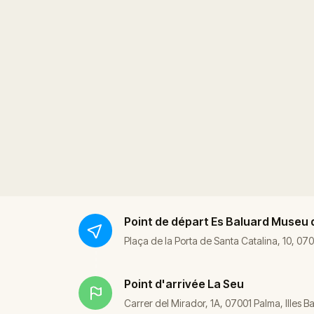
Point de départ
Es Baluard Museu 
Plaça de la Porta de Santa Catalina, 10, 070
Point d'arrivée
La Seu
Carrer del Mirador, 1A, 07001 Palma, Illes B