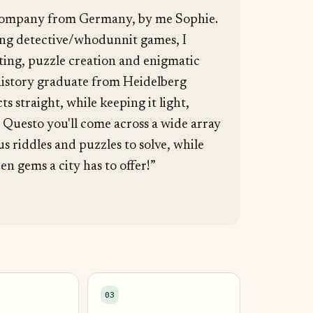
company from Germany, by me Sophie.
ling detective/whodunnit games, I
iting, puzzle creation and enigmatic
 history graduate from Heidelberg
ts straight, while keeping it light,
Questo you'll come across a wide array
s riddles and puzzles to solve, while
en gems a city has to offer!”
03