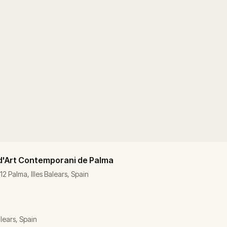
d'Art Contemporani de Palma
12 Palma, Illes Balears, Spain
alears, Spain