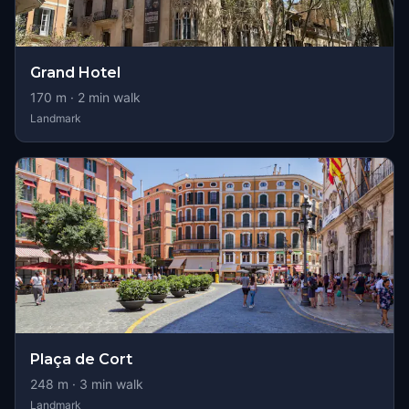
Grand Hotel
170
m ·
2
min walk
Landmark
Plaça de Cort
248
m ·
3
min walk
Landmark