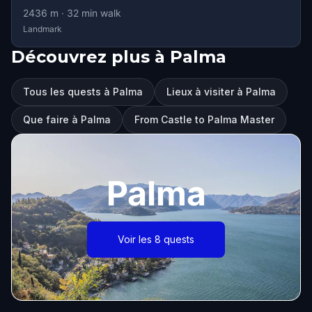
2436
m ·
32
min walk
Landmark
Découvrez plus à Palma
Tous les quests à Palma
Lieux à visiter à Palma
Que faire à Palma
From Castle to Palma Master
Palma
Voir les 8 quests