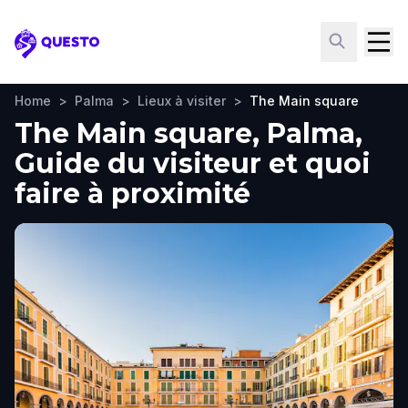
Questo
Home
>
Palma
>
Lieux à visiter
>
The Main square
The Main square, Palma,
Guide du visiteur et quoi
faire à proximité