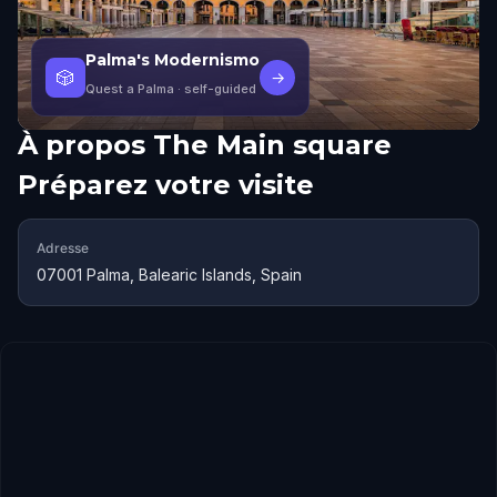
Palma's Modernismo
🎲
→
Quest a Palma
· self-guided
À propos
The Main square
Préparez votre visite
Adresse
07001 Palma, Balearic Islands, Spain