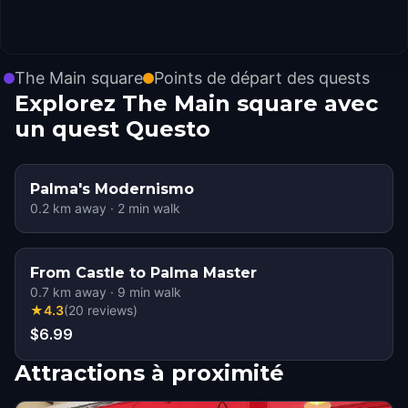
The Main square
Points de départ des quests
Explorez The Main square avec
un quest Questo
Palma's Modernismo
0.2
km away
·
2
min walk
From Castle to Palma Master
0.7
km away
·
9
min walk
★
4.3
(
20
reviews
)
$6.99
Attractions à proximité