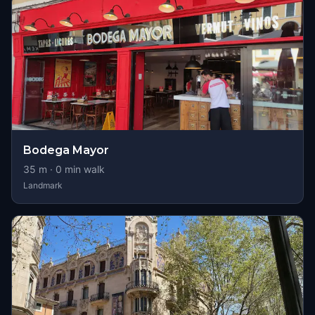
Bodega Mayor
35
m ·
0
min walk
Landmark