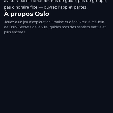
avis). À partir de €9.99. Pas de guide, pas de groupe,
pas d'horaire fixe — ouvrez l'app et partez.
À propos
Oslo
Jouez à un jeu d'exploration urbaine et découvrez le meilleur
de Oslo. Secrets de la ville, guides hors des sentiers battus et
plus encore !