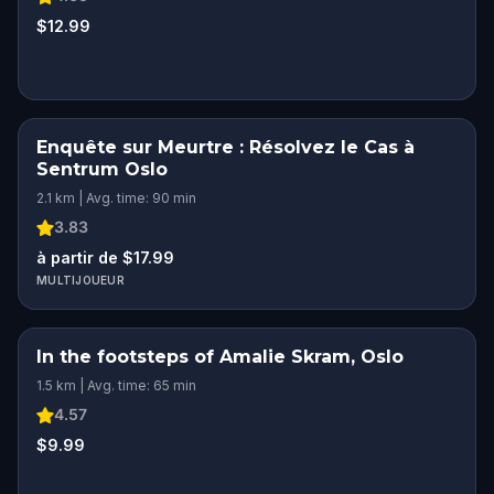
$12.99
Enquête sur Meurtre : Résolvez le Cas à
Sentrum Oslo
2.1 km | Avg. time: 90 min
3.83
à partir de $17.99
MULTIJOUEUR
In the footsteps of Amalie Skram, Oslo
1.5 km | Avg. time: 65 min
4.57
$9.99