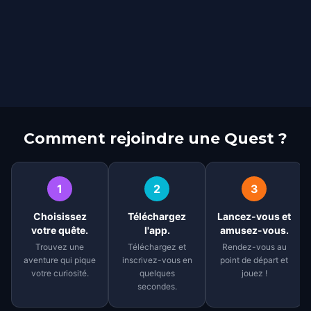
Comment rejoindre une Quest ?
1
2
3
Choisissez
Téléchargez
Lancez-vous et
votre quête.
l'app.
amusez-vous.
Trouvez une
Téléchargez et
Rendez-vous au
aventure qui pique
inscrivez-vous en
point de départ et
votre curiosité.
quelques
jouez !
secondes.