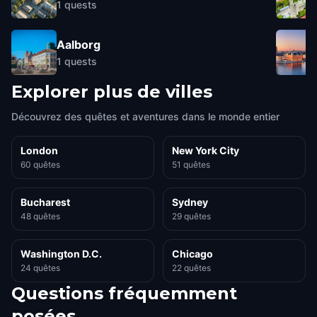
1
quests
Aalborg
1
quests
Explorer plus de villes
Découvrez des quêtes et aventures dans le monde entier
London
New York City
60 quêtes
51 quêtes
Bucharest
Sydney
48 quêtes
29 quêtes
Washington D.C.
Chicago
24 quêtes
22 quêtes
Questions fréquemment
posées