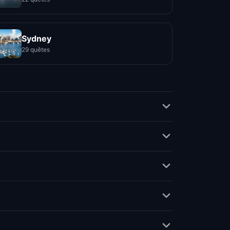
Sydney
29 quêtes