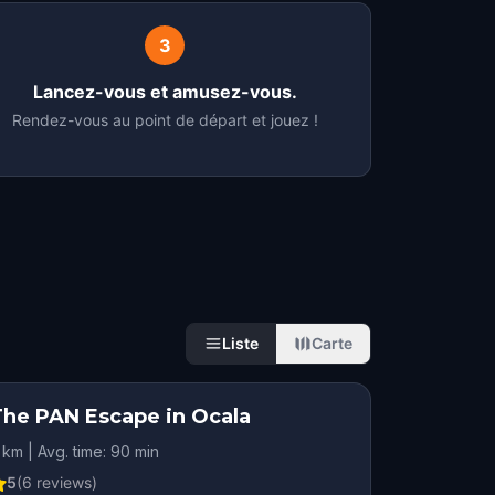
3
Lancez-vous et amusez-vous.
Rendez-vous au point de départ et jouez !
Liste
Carte
The PAN Escape in Ocala
 km | Avg. time: 90 min
5
(
6
reviews)