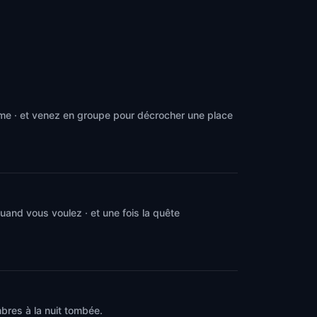
hme · et venez en groupe pour décrocher une place
and vous voulez · et une fois la quête
bres à la nuit tombée.