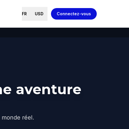
FR
USD
Connectez-vous
ne aventure
e monde réel.