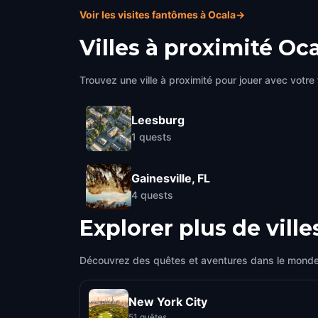
Voir les visites fantômes à Ocala
→
Villes à proximité
Oca
Trouvez une ville à proximité pour jouer avec votre 
Leesburg
1
quests
Gainesville, FL
4
quests
Explorer plus de ville
Découvrez des quêtes et aventures dans le monde
New York City
51 quêtes