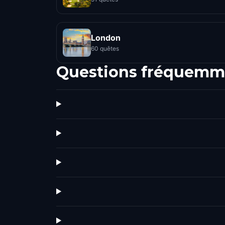
London
60 quêtes
Questions fréquemm