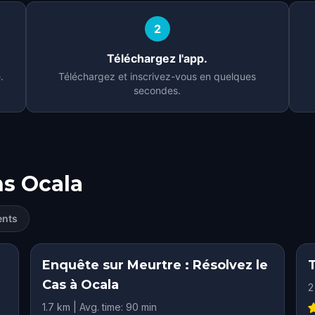
2
Téléchargez l'app.
.
Téléchargez et inscrivez-vous en quelques
secondes.
ns
Ocala
ents
Enquête sur Meurtre : Résolvez le
Cas à Ocala
2
1.7 km | Avg. time: 90 min