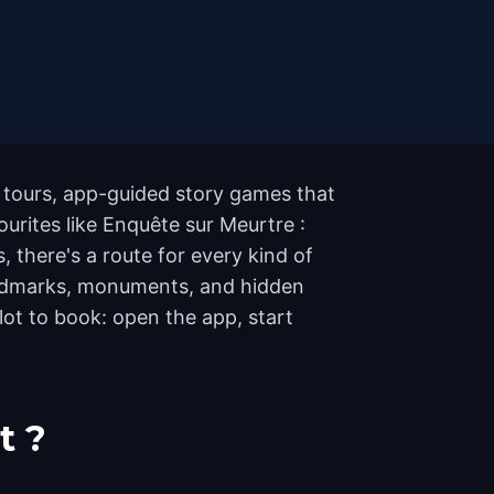
 tours, app-guided story games that
ourites like Enquête sur Meurtre :
there's a route for every kind of
landmarks, monuments, and hidden
lot to book: open the app, start
t ?