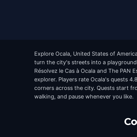
Explore Ocala, United States of Americ
turn the city's streets into a playgroun
Résolvez le Cas à Ocala and The PAN Esc
explorer. Players rate Ocala's quests 
corners across the city. Quests start f
walking, and pause whenever you like.
Co