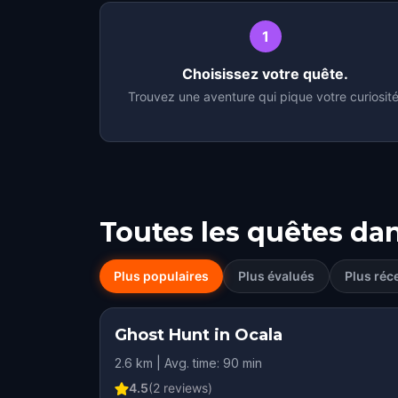
1
Choisissez votre quête.
Trouvez une aventure qui pique votre curiosité
Toutes les quêtes da
Plus populaires
Plus évalués
Plus réc
Ghost Hunt in Ocala
2.6 km | Avg. time: 90 min
4.5
(
2
reviews)