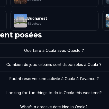
Bucharest
48 quêtes
ent posées
Que faire à Ocala avec Questo ?
Combien de jeux urbains sont disponibles à Ocala ?
Faut-il réserver une activité à Ocala à l'avance ?
Looking for fun things to do in Ocala this weekend?
What’s a creative date idea in Ocala?