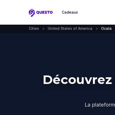
Cadeaux
Questo
Cities
>
United States of America
>
Ocala
Découvrez 
La plateform