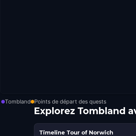
Tombland
Points de départ des quests
Explorez Tombland a
Timeline Tour of Norwich