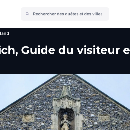
land
h, Guide du visiteur et