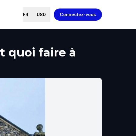
FR
USD
Connectez-vous
 quoi faire à