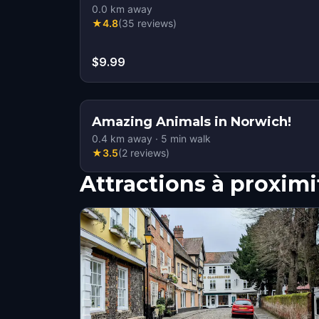
0.0
km away
★
4.8
(
35
reviews
)
$9.99
Amazing Animals in Norwich!
0.4
km away
·
5
min walk
★
3.5
(
2
reviews
)
Attractions à proximi