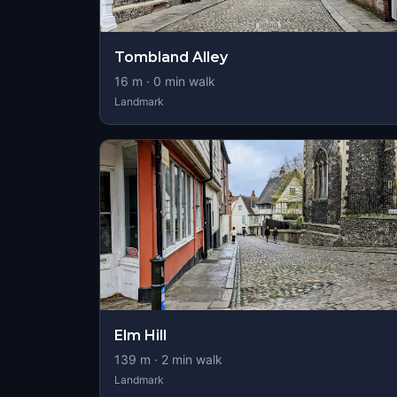
Tombland Alley
16
m ·
0
min walk
Landmark
Elm Hill
139
m ·
2
min walk
Landmark