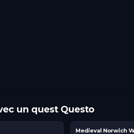
vec un quest Questo
Medieval Norwich Wa