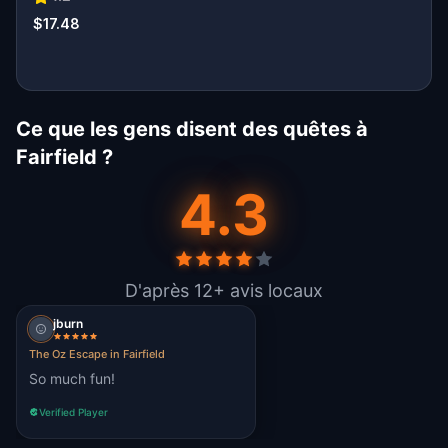
$17.48
Ce que les gens disent des quêtes à
Fairfield ?
4.3
D'après 12+ avis locaux
jburn
The Oz Escape in Fairfield
So much fun!
Verified Player