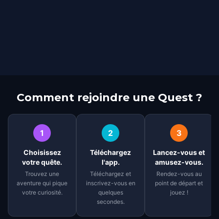
Comment rejoindre une Quest ?
1
2
3
Choisissez
Téléchargez
Lancez-vous et
votre quête.
l'app.
amusez-vous.
Trouvez une
Téléchargez et
Rendez-vous au
aventure qui pique
inscrivez-vous en
point de départ et
votre curiosité.
quelques
jouez !
secondes.