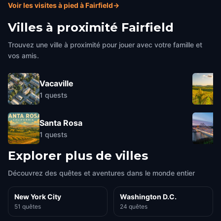
Voir les visites à pied à Fairfield
→
Villes à proximité
Fairfield
Trouvez une ville à proximité pour jouer avec votre famille et
vos amis.
Vacaville
1
quests
Santa Rosa
1
quests
Explorer plus de villes
Découvrez des quêtes et aventures dans le monde entier
New York City
Washington D.C.
51 quêtes
24 quêtes