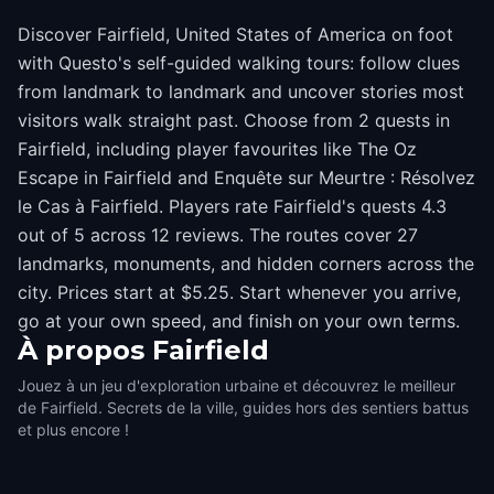
Discover Fairfield, United States of America on foot
with Questo's self-guided walking tours: follow clues
from landmark to landmark and uncover stories most
visitors walk straight past. Choose from 2 quests in
Fairfield, including player favourites like The Oz
Escape in Fairfield and Enquête sur Meurtre : Résolvez
le Cas à Fairfield. Players rate Fairfield's quests 4.3
out of 5 across 12 reviews. The routes cover 27
landmarks, monuments, and hidden corners across the
city. Prices start at $5.25. Start whenever you arrive,
go at your own speed, and finish on your own terms.
À propos
Fairfield
Jouez à un jeu d'exploration urbaine et découvrez le meilleur
de Fairfield. Secrets de la ville, guides hors des sentiers battus
et plus encore !