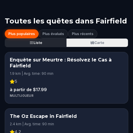
Toutes les quêtes dans
Fairfield
Plus populaires
Plus évalués
Plus récents
Liste
Carte
Enquête sur Meurtre : Résolvez le Cas à
Fairfield
1.9 km | Avg. time: 90 min
5
à partir de $17.99
MULTIJOUEUR
The Oz Escape in Fairfield
2.4 km | Avg. time: 90 min
4.2