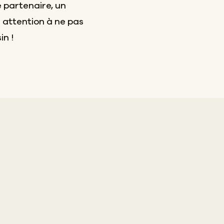
 partenaire, un
attention à ne pas
n !