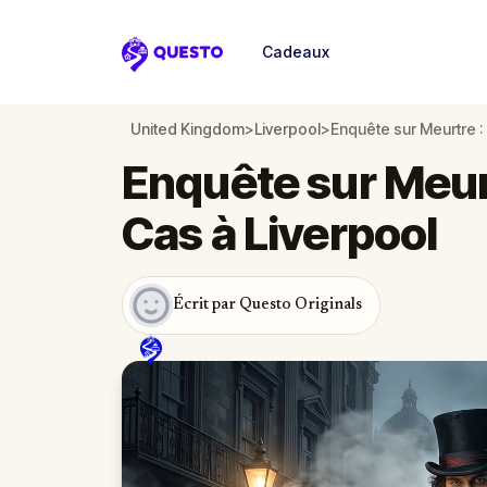
Cadeaux
Questo
United Kingdom
>
Liverpool
>
Enquête sur Meurtre :
Enquête sur Meurt
Cas à Liverpool
Écrit par Questo Originals