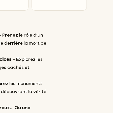
 Prenez le rôle d’un
e derrière la mort de
ndices
– Explorez les
ages cachés et
orez les monuments
n découvrant la vérité
ureux… Ou une