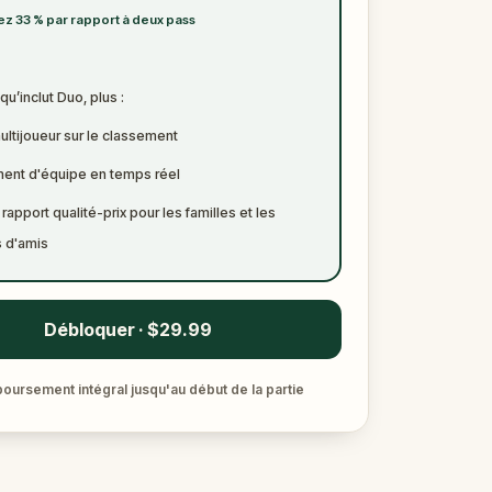
z 33 % par rapport à deux pass
qu’inclut Duo, plus :
ltijoueur sur le classement
ent d'équipe en temps réel
 rapport qualité-prix pour les familles et les
 d'amis
Débloquer · $29.99
ursement intégral jusqu'au début de la partie