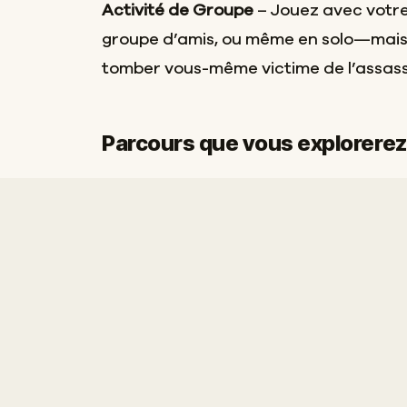
Activité de Groupe
– Jouez avec votre
groupe d’amis, ou même en solo—mais 
tomber vous-même victime de l’assassi
Parcours que vous explorerez
Départ
Arrivée