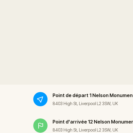
Point de départ
1 Nelson Monumen
8403 High St, Liverpool L2 3SW, UK
Point d'arrivée
12 Nelson Monume
8403 High St, Liverpool L2 3SW, UK