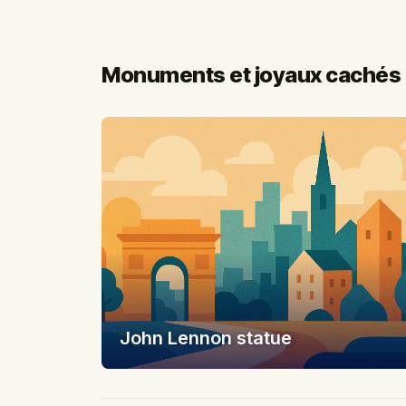
Monuments et joyaux cachés 
John Lennon statue