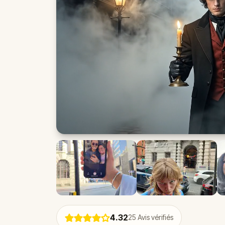
4.32
25
Avis vérifiés