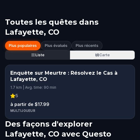
Toutes les quêtes dans
Lafayette, CO
Plus populaires
Plus évalués
Plus récents
Liste
Carte
Enquête sur Meurtre : Résolvez le Cas à
Lafayette, CO
1.7 km | Avg. time: 90 min
5
à partir de $17.99
MULTIJOUEUR
Des façons d'explorer
Lafayette, CO avec Questo