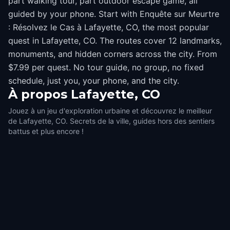
part walking tour, part outdoor escape game, all
guided by your phone. Start with Enquête sur Meurtre
: Résolvez le Cas à Lafayette, CO, the most popular
quest in Lafayette, CO. The routes cover 12 landmarks,
monuments, and hidden corners across the city. From
$7.99 per quest. No tour guide, no group, no fixed
schedule, just you, your phone, and the city.
À propos
Lafayette, CO
Jouez à un jeu d'exploration urbaine et découvrez le meilleur
de Lafayette, CO. Secrets de la ville, guides hors des sentiers
battus et plus encore !