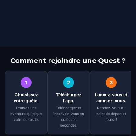
Comment rejoindre une Quest ?
1
2
3
Choisissez
Téléchargez
Lancez-vous et
votre quête.
l'app.
amusez-vous.
Trouvez une
Téléchargez et
Rendez-vous au
aventure qui pique
inscrivez-vous en
point de départ et
votre curiosité.
quelques
jouez !
secondes.