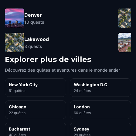
Denver
10
quests
Lakewood
3
quests
Explorer plus de villes
Découvrez des quêtes et aventures dans le monde entier
New York City
Washington D.C.
51 quêtes
24 quêtes
Chicago
London
22 quêtes
60 quêtes
Bucharest
Sydney
48 quêtes
29 quêtes