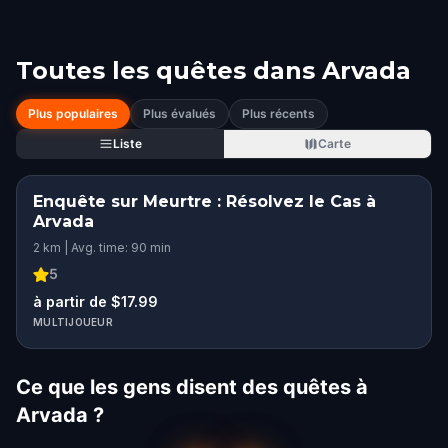
Toutes les quêtes dans
Arvada
Plus populaires
Plus évalués
Plus récents
Liste
Carte
Enquête sur Meurtre : Résolvez le Cas à
Arvada
2 km | Avg. time: 90 min
5
à partir de $17.99
MULTIJOUEUR
Ce que les gens disent des quêtes à
Arvada ?