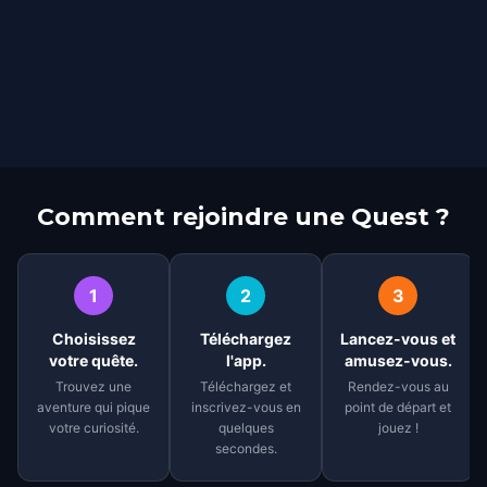
Comment rejoindre une Quest ?
1
2
3
Choisissez
Téléchargez
Lancez-vous et
votre quête.
l'app.
amusez-vous.
Trouvez une
Téléchargez et
Rendez-vous au
aventure qui pique
inscrivez-vous en
point de départ et
votre curiosité.
quelques
jouez !
secondes.