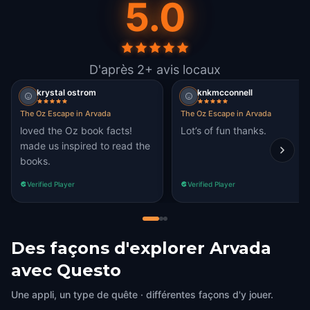
5.0
D'après 2+ avis locaux
krystal ostrom
knkmcconnell
The Oz Escape in Arvada
The Oz Escape in Arvada
loved the Oz book facts!
Lot’s of fun thanks.
made us inspired to read the
books.
Verified Player
Verified Player
Des façons d'explorer Arvada
avec Questo
Une appli, un type de quête · différentes façons d'y jouer.