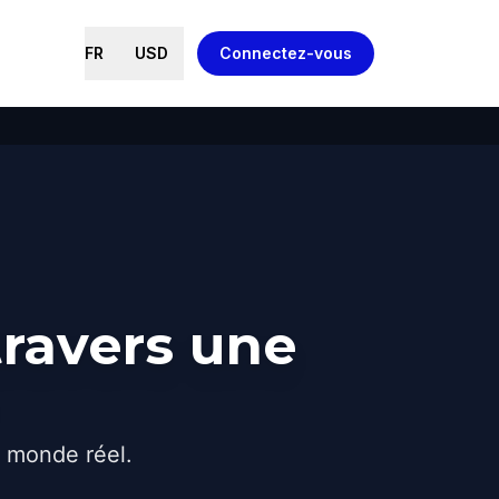
FR
USD
Connectez-vous
ravers une
e monde réel.