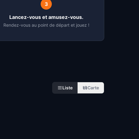
3
Lancez-vous et amusez-vous.
Rendez-vous au point de départ et jouez !
Liste
Carte