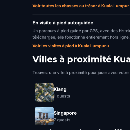
Voir toutes les chasses au trésor à Kuala Lumpur
En visite à pied autoguidée
Un parcours à pied guidé par GPS, avec des histoir
téléchargée, elle fonctionne entièrement hors ligne.
Voir les visites à pied à Kuala Lumpur
→
Villes à proximité
Kua
Trouvez une ville à proximité pour jouer avec votre 
Klang
1
quests
Singapore
7
quests