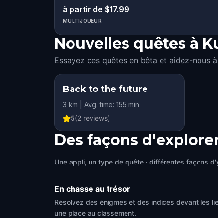
à partir de $17.99
MULTIJOUEUR
Nouvelles quêtes à K
Essayez ces quêtes en bêta et aidez-nous à 
Back to the future
3 km | Avg. time: 155 min
5
(
2
reviews)
Des façons d'explore
Une appli, un type de quête · différentes façons d'y
En chasse au trésor
Résolvez des énigmes et des indices devant les li
une place au classement.