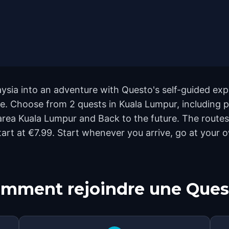
sia into an adventure with Questo's self-guided expl
de. Choose from 2 quests in Kuala Lumpur, including p
 area Kuala Lumpur and Back to the future. The rout
start at €7.99. Start whenever you arrive, go at your
mment rejoindre une Ques