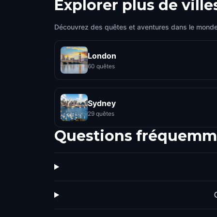
Explorer plus de ville
Découvrez des quêtes et aventures dans le monde
London
60 quêtes
Sydney
29 quêtes
Questions fréquemm