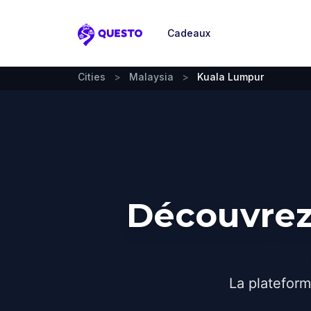
Cadeaux
Questo
Cities
>
Malaysia
>
Kuala Lumpur
Découvrez
La plateform