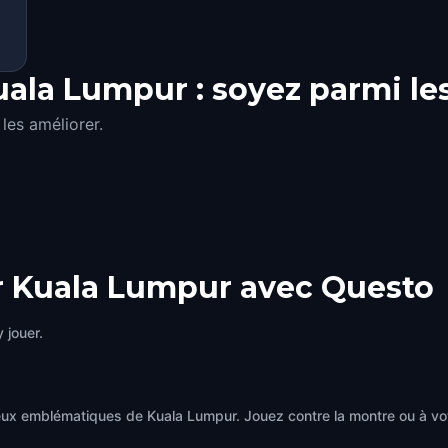
uala Lumpur : soyez parmi le
les améliorer.
r Kuala Lumpur avec Questo
 jouer.
eux emblématiques de Kuala Lumpur. Jouez contre la montre ou à vo