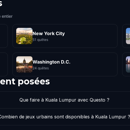
s
 entier
New York City
51 quêtes
Washington D.C.
24 quêtes
ent posées
Que faire à Kuala Lumpur avec Questo ?
Combien de jeux urbains sont disponibles à Kuala Lumpur 