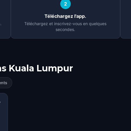
2
Téléchargez l'app.
.
Téléchargez et inscrivez-vous en quelques
secondes.
ns
Kuala Lumpur
ents
e