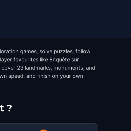
oration games, solve puzzles, follow
layer favourites like Enquête sur
es cover 23 landmarks, monuments, and
 own speed, and finish on your own
t ?