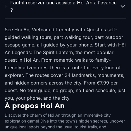
Faut-il réserver une activité à Hoi An à l'avance
?
See Hoi An, Vietnam differently with Questo's self-
guided walking tours, part walking tour, part outdoor
escape game, all guided by your phone. Start with Hội
An Legends: The Spirit Lantern, the most popular
quest in Hoi An. From romantic walks to family-
friendly adventures, there's a route for every kind of
explorer. The routes cover 24 landmarks, monuments,
and hidden corners across the city. From €7.99 per
quest. No tour guide, no group, no fixed schedule, just
you, your phone, and the city.
À propos
Hoi An
Discover the charm of Hoi An through an immersive city
exploration game! Dive into the town’s hidden secrets, uncover
unique local spots beyond the usual tourist trails, and