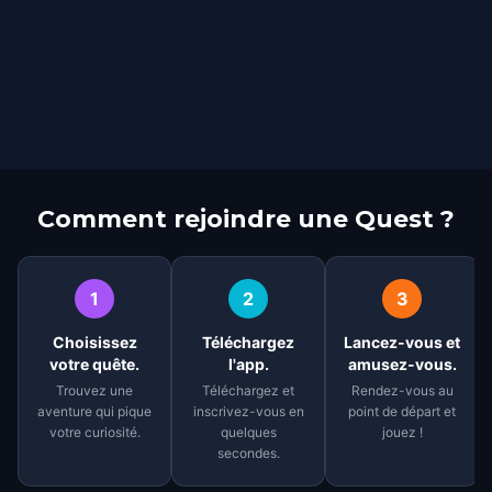
Comment rejoindre une Quest ?
1
2
3
Choisissez
Téléchargez
Lancez-vous et
votre quête.
l'app.
amusez-vous.
Trouvez une
Téléchargez et
Rendez-vous au
aventure qui pique
inscrivez-vous en
point de départ et
votre curiosité.
quelques
jouez !
secondes.