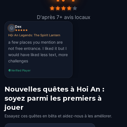
D'après 7+ avis locaux
Dex
Hội An Legends: The Spirit Lantern
a few places you mention are
not free entrance. I liked it but I
would have liked less text, more
challenges
Verified Player
Nouvelles quêtes à Hoi An :
soyez parmi les premiers à
jouer
Essayez ces quêtes en bêta et aidez-nous à les améliorer.