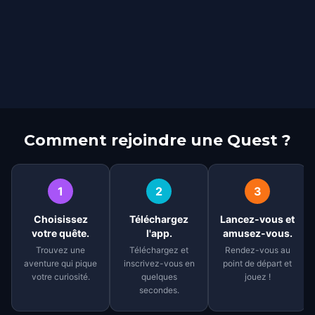
Comment rejoindre une Quest ?
1
2
3
Choisissez
Téléchargez
Lancez-vous et
votre quête.
l'app.
amusez-vous.
Trouvez une
Téléchargez et
Rendez-vous au
aventure qui pique
inscrivez-vous en
point de départ et
votre curiosité.
quelques
jouez !
secondes.