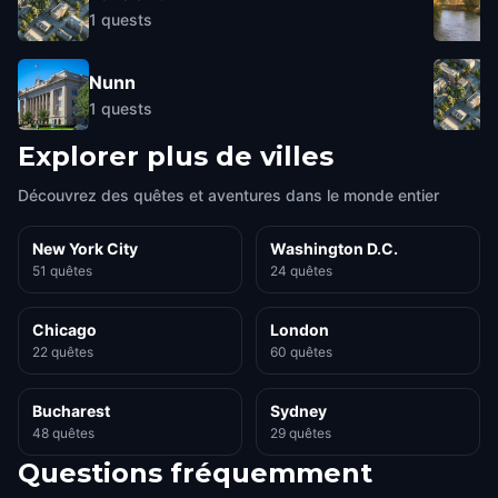
1
quests
Nunn
1
quests
Explorer plus de villes
Découvrez des quêtes et aventures dans le monde entier
New York City
Washington D.C.
51 quêtes
24 quêtes
Chicago
London
22 quêtes
60 quêtes
Bucharest
Sydney
48 quêtes
29 quêtes
Questions fréquemment