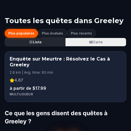
Toutes les quêtes dans
Greeley
Plus populaires
Plus évalués
Plus récents
Liste
Carte
Enquête sur Meurtre : Résolvez le Cas à
Greeley
2.6 km | Avg. time: 90 min
4.67
à partir de $17.99
MULTIJOUEUR
Ce que les gens disent des quêtes à
Greeley ?