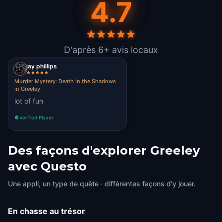
4.7
D'après 6+ avis locaux
jay phillips
Murder Mystery: Death in the Shadows
in Greeley
lot of fun
Verified Player
Des façons d'explorer Greeley
avec Questo
Une appli, un type de quête · différentes façons d'y jouer.
En chasse au trésor