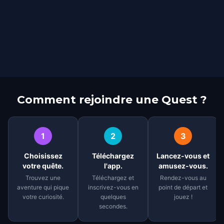
Comment rejoindre une Quest ?
1
2
3
Choisissez
Téléchargez
Lancez-vous et
votre quête.
l'app.
amusez-vous.
Trouvez une
Téléchargez et
Rendez-vous au
aventure qui pique
inscrivez-vous en
point de départ et
votre curiosité.
quelques
jouez !
secondes.