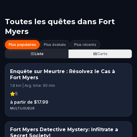
Toutes les quêtes dans
Fort
Myers
Plus populaires
Plus évalués
Plus récents
Liste
Carte
Enquête sur Meurtre : Résolvez le Cas à
Fort Myers
1.8 km | Avg. time: 90 min
5
à partir de $17.99
MULTIJOUEUR
Fort Myers Detective Mystery: Infiltrate a
Secret Society!