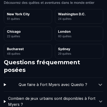
Découvrez des quêtes et aventures dans le monde entier
New York City
Washington D.C.
51 quêtes
24 quêtes
Chicago
London
22 quêtes
60 quêtes
Bucharest
Sydney
48 quêtes
29 quêtes
Questions fréquemment
posées
Que faire à Fort Myers avec Questo ?
Combien de jeux urbains sont disponibles à Fort
Myers ?