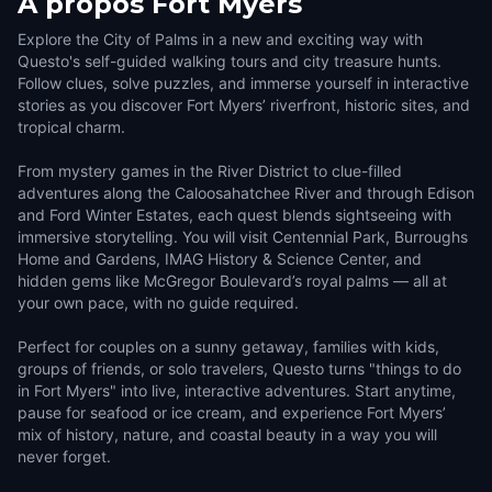
À propos
Fort Myers
Explore the City of Palms in a new and exciting way with
Questo's self-guided walking tours and city treasure hunts.
Follow clues, solve puzzles, and immerse yourself in interactive
stories as you discover Fort Myers’ riverfront, historic sites, and
tropical charm.
From mystery games in the River District to clue-filled
adventures along the Caloosahatchee River and through Edison
and Ford Winter Estates, each quest blends sightseeing with
immersive storytelling. You will visit Centennial Park, Burroughs
Home and Gardens, IMAG History & Science Center, and
hidden gems like McGregor Boulevard’s royal palms — all at
your own pace, with no guide required.
Perfect for couples on a sunny getaway, families with kids,
groups of friends, or solo travelers, Questo turns "things to do
in Fort Myers" into live, interactive adventures. Start anytime,
pause for seafood or ice cream, and experience Fort Myers’
mix of history, nature, and coastal beauty in a way you will
never forget.