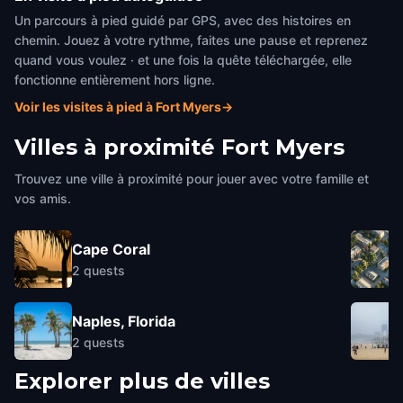
Un parcours à pied guidé par GPS, avec des histoires en
chemin. Jouez à votre rythme, faites une pause et reprenez
quand vous voulez · et une fois la quête téléchargée, elle
fonctionne entièrement hors ligne.
Voir les visites à pied à Fort Myers
→
Villes à proximité
Fort Myers
Trouvez une ville à proximité pour jouer avec votre famille et
vos amis.
Cape Coral
2
quests
Naples, Florida
2
quests
Explorer plus de villes