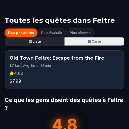
Toutes les quêtes dans
Feltre
Plus populaires
Plus évalués
Plus récents
Liste
Carte
Old Town Feltre: Escape from the Fire
1.7 km | Avg. time: 81 min
4.82
$7.99
Ce que les gens disent des quêtes à Feltre
?
4.8