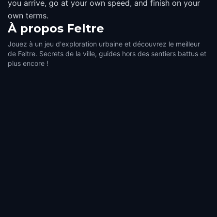
you arrive, go at your own speed, and finish on your
own terms.
À propos
Feltre
Jouez à un jeu d'exploration urbaine et découvrez le meilleur
de Feltre. Secrets de la ville, guides hors des sentiers battus et
plus encore !