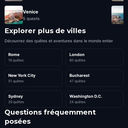
Venice
5
quests
Explorer plus de villes
Découvrez des quêtes et aventures dans le monde entier
Rome
London
16 quêtes
60 quêtes
New York City
Bucharest
51 quêtes
47 quêtes
Sydney
Washington D.C.
29 quêtes
24 quêtes
Questions fréquemment
posées