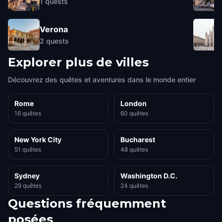
1
quests
Verona
2
quests
Explorer plus de villes
Découvrez des quêtes et aventures dans le monde entier
Rome
London
16 quêtes
60 quêtes
New York City
Bucharest
51 quêtes
48 quêtes
Sydney
Washington D.C.
29 quêtes
24 quêtes
Questions fréquemment
posées