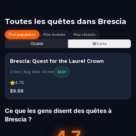
Toutes les quêtes dans
Brescia
Plus populaires
Plus évalués
Plus récents
Liste
Carte
Brescia: Quest for the Laurel Crown
2.1 km | Avg. time: 43 min
EASY
4.75
$9.99
Ce que les gens disent des quêtes à
Brescia ?