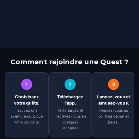
Comment rejoindre une Quest ?
1
2
3
Choisissez
Téléchargez
Lancez-vous et
votre quête.
l'app.
amusez-vous.
Trouvez une
Téléchargez et
Rendez-vous au
aventure qui pique
inscrivez-vous en
point de départ et
votre curiosité.
quelques
jouez !
secondes.