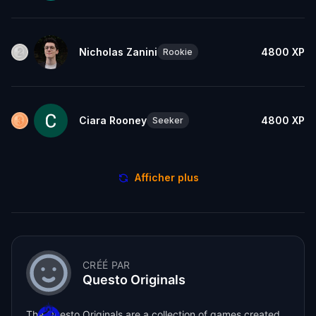
Nicholas Zanini
4800
XP
Rookie
Ciara Rooney
4800
XP
Seeker
Afficher plus
CRÉÉ PAR
Questo Originals
The Questo Originals are a collection of games created