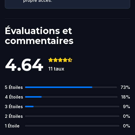
propre accès.
Évaluations et
commentaires
4.64
11
taux
5
Étoiles
73
%
4
Étoiles
18
%
3
Étoiles
9
%
2
Étoiles
0
%
1
Étoile
0
%