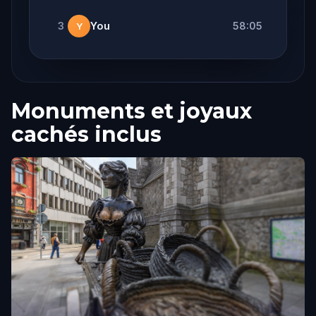
3
You
58:05
Y
Monuments et joyaux
cachés inclus