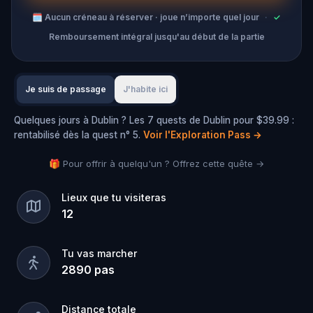
🗓
Aucun créneau à réserver · joue n’importe quel jour
·
✓
Remboursement intégral jusqu'au début de la partie
Je suis de passage
J'habite ici
Quelques jours à Dublin ? Les 7 quests de Dublin pour $39.99 :
rentabilisé dès la quest n° 5.
Voir l'Exploration Pass
→
🎁 Pour offrir à quelqu'un ? Offrez cette quête →
Lieux que tu visiteras
12
Tu vas marcher
2890
pas
Distance totale