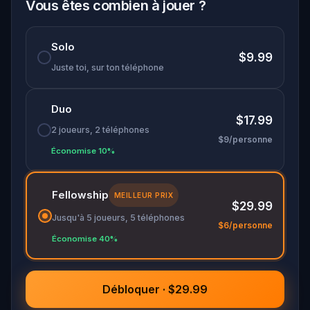
Vous êtes combien à jouer ?
Solo
$9.99
Juste toi, sur ton téléphone
Duo
$17.99
2 joueurs, 2 téléphones
$9/personne
Économise 10%
Fellowship
MEILLEUR PRIX
$29.99
Jusqu'à 5 joueurs, 5 téléphones
$6/personne
Économise 40%
Débloquer · $29.99