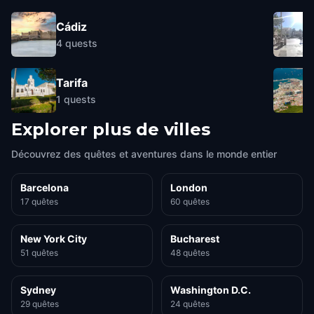
Cádiz
4
quests
Tarifa
1
quests
Explorer plus de villes
Découvrez des quêtes et aventures dans le monde entier
Barcelona
London
17 quêtes
60 quêtes
New York City
Bucharest
51 quêtes
48 quêtes
Sydney
Washington D.C.
29 quêtes
24 quêtes