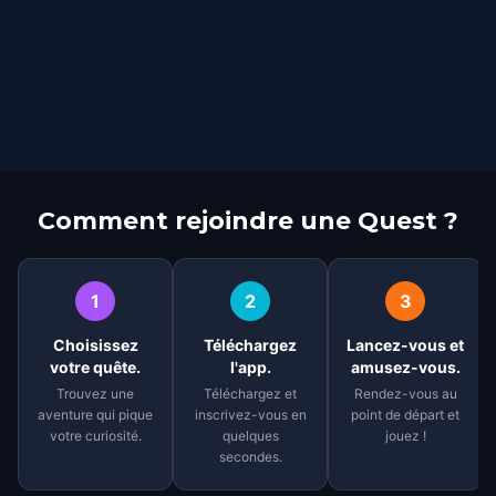
Comment rejoindre une Quest ?
1
2
3
Choisissez
Téléchargez
Lancez-vous et
votre quête.
l'app.
amusez-vous.
Trouvez une
Téléchargez et
Rendez-vous au
aventure qui pique
inscrivez-vous en
point de départ et
votre curiosité.
quelques
jouez !
secondes.