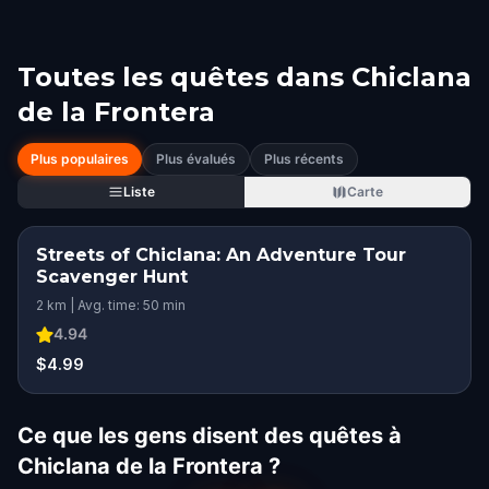
Toutes les quêtes dans
Chiclana
de la Frontera
Plus populaires
Plus évalués
Plus récents
Liste
Carte
Streets of Chiclana: An Adventure Tour
Scavenger Hunt
2 km | Avg. time: 50 min
4.94
$4.99
Ce que les gens disent des quêtes à
Chiclana de la Frontera ?