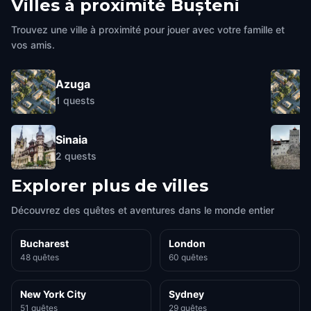
Villes à proximité
Bușteni
Trouvez une ville à proximité pour jouer avec votre famille et
vos amis.
Azuga
1
quests
Sinaia
2
quests
Explorer plus de villes
Découvrez des quêtes et aventures dans le monde entier
Bucharest
London
48 quêtes
60 quêtes
New York City
Sydney
51 quêtes
29 quêtes