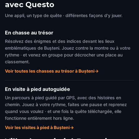
avec Questo
Bușteni
,
Romania
Bușteni
,
Romania
Une appli, un type de quête · différentes façons d'y jouer.
En chasse au trésor
Résolvez des énigmes et des indices devant les lieux
emblématiques de Bușteni. Jouez contre la montre ou à votre
rythme · et venez en groupe pour décrocher une place au
classement.
Voir toutes les chasses au trésor à Bușteni
→
En visite à pied autoguidée
Un parcours à pied guidé par GPS, avec des histoires en
chemin. Jouez à votre rythme, faites une pause et reprenez
quand vous voulez · et une fois la quête téléchargée, elle
fonctionne entièrement hors ligne.
Voir les visites à pied à Bușteni
→