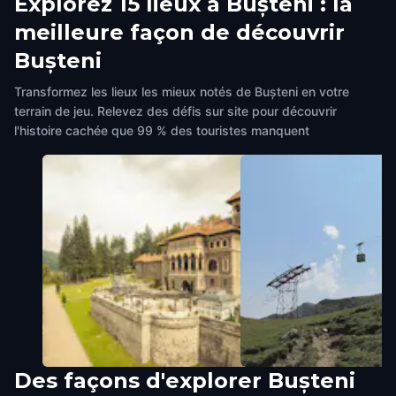
Explorez 15 lieux à Bușteni : la
meilleure façon de découvrir
Bușteni
Transformez les lieux les mieux notés de Bușteni en votre
terrain de jeu. Relevez des défis sur site pour découvrir
l'histoire cachée que 99 % des touristes manquent
Des façons d'explorer Bușteni
Zid scari
Loc joacă Telecabină