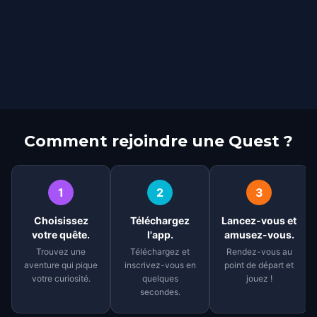
Comment rejoindre une Quest ?
1
2
3
Choisissez
Téléchargez
Lancez-vous et
votre quête.
l'app.
amusez-vous.
Trouvez une
Téléchargez et
Rendez-vous au
aventure qui pique
inscrivez-vous en
point de départ et
votre curiosité.
quelques
jouez !
secondes.