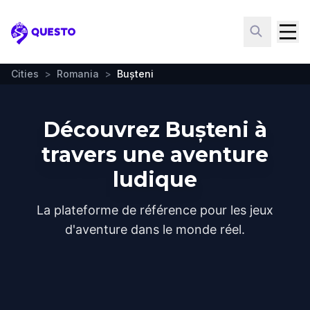
Questo
Cities
>
Romania
>
Bușteni
Découvrez Bușteni à
travers une aventure
ludique
La plateforme de référence pour les jeux
d'aventure dans le monde réel.