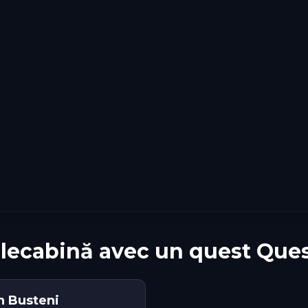
elecabină avec un quest Que
n Busteni