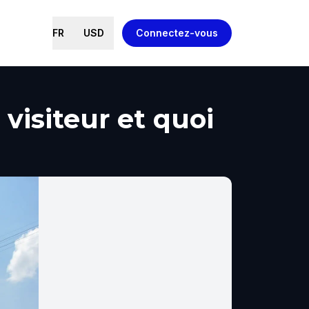
FR
USD
Connectez-vous
visiteur et quoi