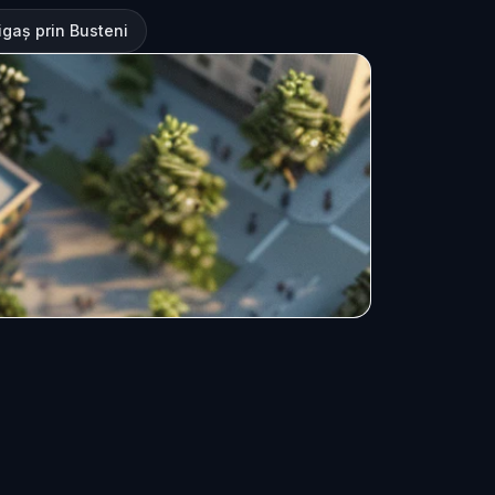
igaș prin Busteni