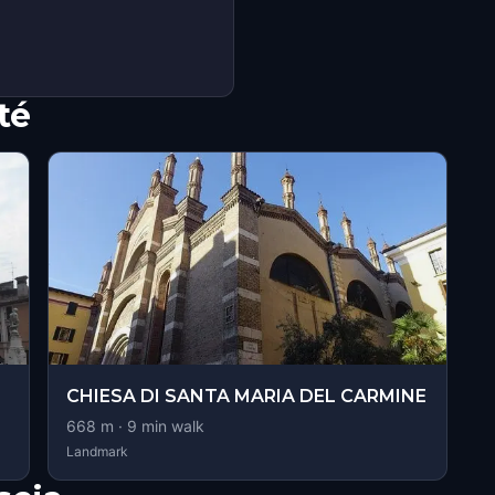
té
CHIESA DI SANTA MARIA DEL CARMINE
668
m ·
9
min walk
Landmark