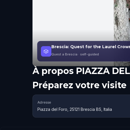
Brescia: Quest for the Laurel Crow
🎲
Quest a Brescia
· self-guided
À propos
PIAZZA DE
Préparez votre visite
Adresse
Piazza del Foro, 25121 Brescia BS, Italia