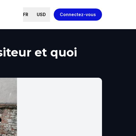
FR
USD
Connectez-vous
iteur et quoi