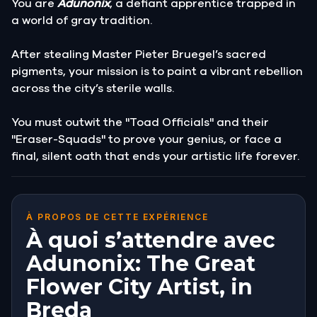
You are
Adunonix
, a defiant apprentice trapped in
a world of gray tradition.
After stealing Master Pieter Bruegel’s sacred
pigments, your mission is to paint a vibrant rebellion
across the city’s sterile walls.
You must outwit the "Toad Officials" and their
"Eraser-Squads" to prove your genius, or face a
final, silent oath that ends your artistic life forever.
À PROPOS DE CETTE EXPÉRIENCE
À quoi s’attendre avec
Adunonix: The Great
Flower City Artist, in
Breda