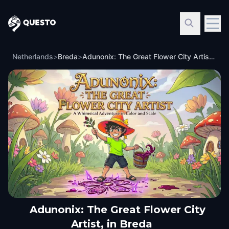
Questo
Netherlands
>
Breda
>
Adunonix: The Great Flower City Artist, in Breda
Adunonix: The Great Flower City
Artist, in Breda