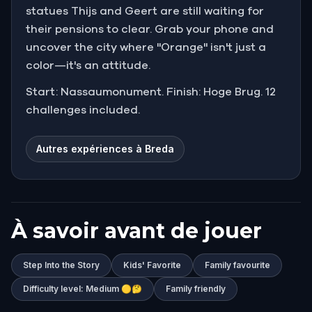
statues Thijs and Geert are still waiting for
their pensions to clear. Grab your phone and
uncover the city where "Orange" isn't just a
color—it's an attitude.
Start: Nassaumonument. Finish: Hoge Brug. 12
challenges included.
Autres expériences à Breda
À savoir avant de jouer
Step Into the Story
Kids' Favorite
Family favourite
Difficulty level: Medium 🟡🤔
Family friendly