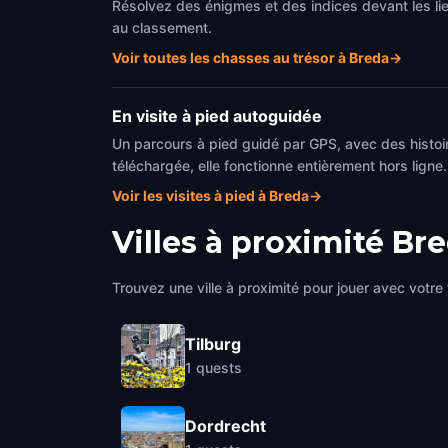
Résolvez des énigmes et des indices devant les li
au classement.
Voir toutes les chasses au trésor à Breda
→
En visite à pied autoguidée
Un parcours à pied guidé par GPS, avec des histoir
téléchargée, elle fonctionne entièrement hors ligne.
Voir les visites à pied à Breda
→
Villes à proximité
Bre
Trouvez une ville à proximité pour jouer avec votre 
Tilburg
1
quests
Dordrecht