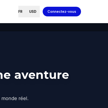
FR
USD
Connectez-vous
ne aventure
e monde réel.