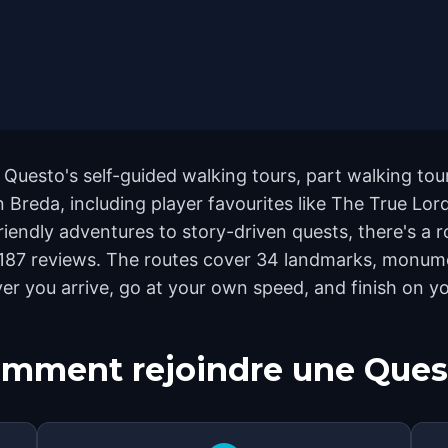
 Questo's self-guided walking tours, part walking tou
 Breda, including player favourites like The True Lo
endly adventures to story-driven quests, there's a ro
s 187 reviews. The routes cover 34 landmarks, monum
ever you arrive, go at your own speed, and finish on 
mment rejoindre une Ques