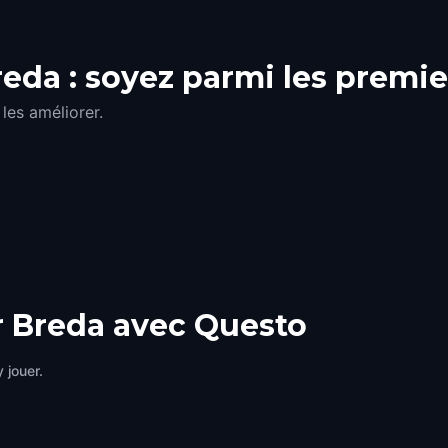
eda : soyez parmi les premie
les améliorer.
r Breda avec Questo
 jouer.