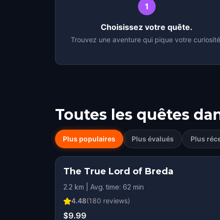
1
Choisissez votre quête.
Trouvez une aventure qui pique votre curiosité
Toutes les quêtes da
Plus populaires
Plus évalués
Plus réc
The True Lord of Breda
2.2 km | Avg. time: 62 min
4.48
(
180
reviews)
$9.99