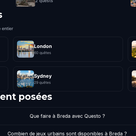
2
quests
s
 entier
London
60 quêtes
Sydney
29 quêtes
ent posées
Que faire à Breda avec Questo ?
Combien de jeux urbains sont disponibles à Breda ?