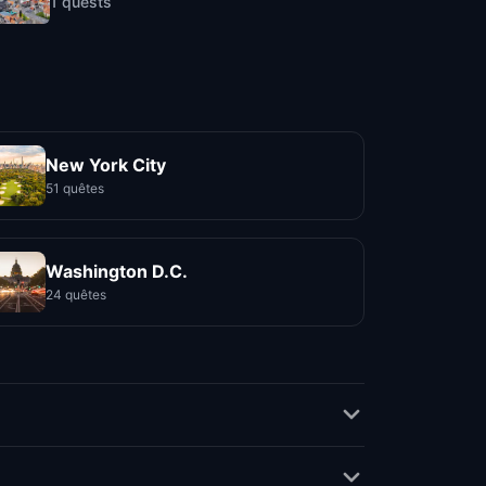
1
quests
New York City
51 quêtes
Washington D.C.
24 quêtes