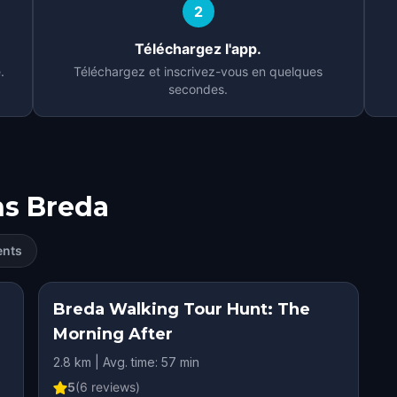
2
Téléchargez l'app.
.
Téléchargez et inscrivez-vous en quelques
secondes.
ns
Breda
ents
Breda Walking Tour Hunt: The
Morning After
2.8 km | Avg. time: 57 min
5
(
6
reviews)