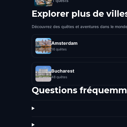
1
quests
Explorer plus de ville
Découvrez des quêtes et aventures dans le monde
Amsterdam
16 quêtes
Bucharest
48 quêtes
Questions fréquemm