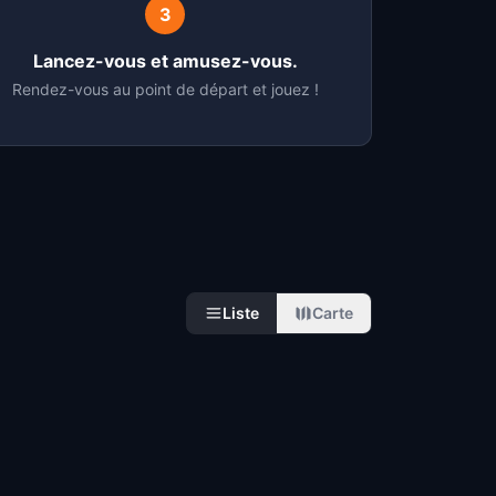
3
Lancez-vous et amusez-vous.
Rendez-vous au point de départ et jouez !
Liste
Carte