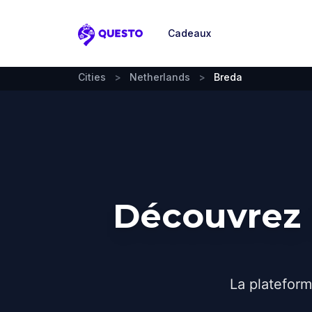
Cadeaux
Questo
Cities
>
Netherlands
>
Breda
Découvrez 
La plateform