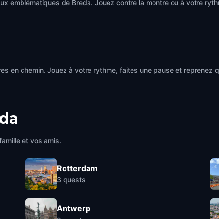
eux emblématiques de Breda. Jouez contre la montre ou à votre ryt
es en chemin. Jouez à votre rythme, faites une pause et reprenez qu
da
famille et vos amis.
Rotterdam
3
quests
Antwerp