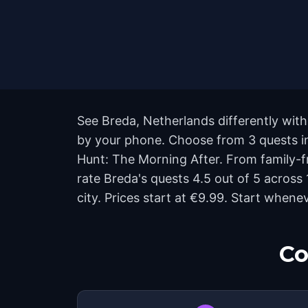
See Breda, Netherlands differently with
by your phone. Choose from 3 quests in
Hunt: The Morning After. From family-fri
rate Breda's quests 4.5 out of 5 acros
city. Prices start at €9.99. Start when
Co