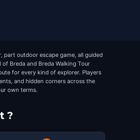
r, part outdoor escape game, all guided
rd of Breda and Breda Walking Tour
ute for every kind of explorer. Players
ents, and hidden corners across the
your own terms.
t ?