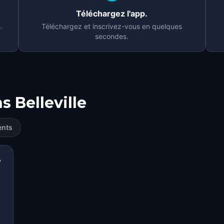
Téléchargez l'app.
.
Téléchargez et inscrivez-vous en quelques
secondes.
ns
Belleville
ents
e