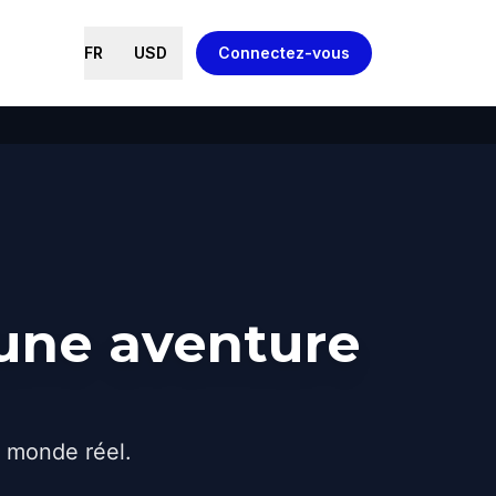
FR
USD
Connectez-vous
 une aventure
e monde réel.