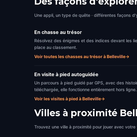
Des façons d'explorer
Une appli, un type de quête · différentes façons d'y
En chasse au trésor
Résolvez des énigmes et des indices devant les li
place au classement.
Voir toutes les chasses au trésor à Belleville
→
En visite à pied autoguidée
Un parcours à pied guidé par GPS, avec des histoir
téléchargée, elle fonctionne entièrement hors ligne.
Voir les visites à pied à Belleville
→
Villes à proximité
Bel
Trouvez une ville à proximité pour jouer avec votre 