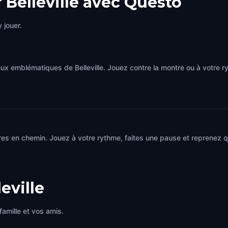
 Belleville avec Questo
 jouer.
eux emblématiques de Belleville. Jouez contre la montre ou à votre 
es en chemin. Jouez à votre rythme, faites une pause et reprenez qu
leville
famille et vos amis.