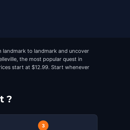
rom landmark to landmark and uncover
lleville, the most popular quest in
rices start at $12.99. Start whenever
t ?
3