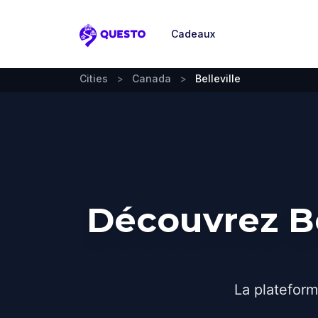
Cadeaux
Questo
Cities
>
Canada
>
Belleville
Découvrez Be
La plateform