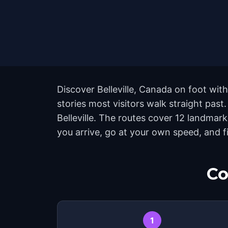
Discover Belleville, Canada on foot wit
stories most visitors walk straight past
Belleville. The routes cover 12 landmar
you arrive, go at your own speed, and 
Co
1