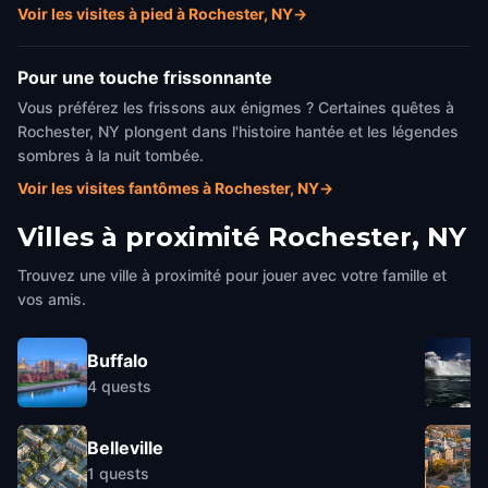
Voir les visites à pied à Rochester, NY
→
Pour une touche frissonnante
Vous préférez les frissons aux énigmes ? Certaines quêtes à
Rochester, NY plongent dans l'histoire hantée et les légendes
sombres à la nuit tombée.
Voir les visites fantômes à Rochester, NY
→
Villes à proximité
Rochester, NY
Trouvez une ville à proximité pour jouer avec votre famille et
vos amis.
Buffalo
4
quests
Belleville
1
quests