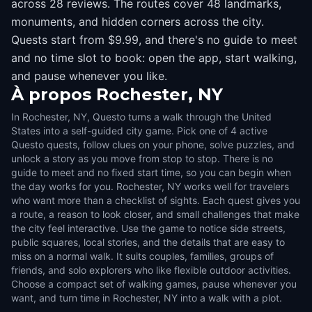
across 28 reviews. The routes cover 48 landmarks,
monuments, and hidden corners across the city.
Quests start from $9.99, and there's no guide to meet
and no time slot to book: open the app, start walking,
and pause whenever you like.
À propos
Rochester, NY
In Rochester, NY, Questo turns a walk through the United
States into a self-guided city game. Pick one of 4 active
Questo quests, follow clues on your phone, solve puzzles, and
unlock a story as you move from stop to stop. There is no
guide to meet and no fixed start time, so you can begin when
the day works for you. Rochester, NY works well for travelers
who want more than a checklist of sights. Each quest gives you
a route, a reason to look closer, and small challenges that make
the city feel interactive. Use the game to notice side streets,
public squares, local stories, and the details that are easy to
miss on a normal walk. It suits couples, families, groups of
friends, and solo explorers who like flexible outdoor activities.
Choose a compact set of walking games, pause whenever you
want, and turn time in Rochester, NY into a walk with a plot.