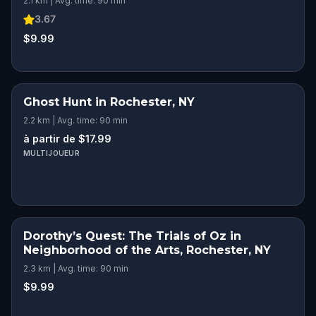
2.1 km | Avg. time: 90 min
3.67
$9.99
Ghost Hunt in Rochester, NY
2.2 km | Avg. time: 90 min
à partir de $17.99
MULTIJOUEUR
Dorothy’s Quest: The Trials of Oz in
Neighborhood of the Arts, Rochester, NY
2.3 km | Avg. time: 90 min
$9.99