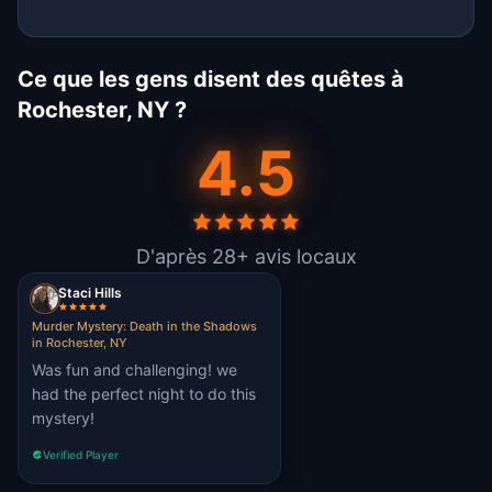
Ce que les gens disent des quêtes à
Rochester, NY ?
4.5
D'après 28+ avis locaux
Staci Hills
Murder Mystery: Death in the Shadows
in Rochester, NY
Was fun and challenging! we
had the perfect night to do this
mystery!
Verified Player