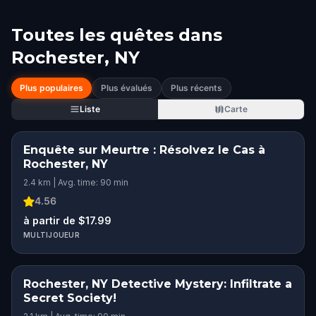
Toutes les quêtes dans
Rochester, NY
Plus populaires
Plus évalués
Plus récents
Liste
Carte
Enquête sur Meurtre : Résolvez le Cas à
Rochester, NY
2.4 km | Avg. time: 90 min
4.56
à partir de $17.99
MULTIJOUEUR
Rochester, NY Detective Mystery: Infiltrate a
Secret Society!