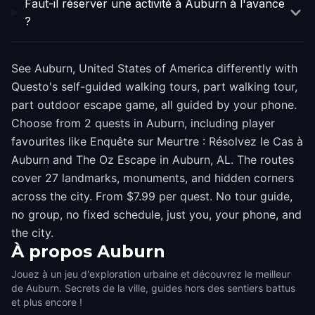
Faut-il réserver une activité à Auburn à l'avance
?
See Auburn, United States of America differently with
Questo's self-guided walking tours, part walking tour,
part outdoor escape game, all guided by your phone.
Choose from 2 quests in Auburn, including player
favourites like Enquête sur Meurtre : Résolvez le Cas à
Auburn and The Oz Escape in Auburn, AL. The routes
cover 27 landmarks, monuments, and hidden corners
across the city. From $7.99 per quest. No tour guide,
no group, no fixed schedule, just you, your phone, and
the city.
À propos
Auburn
Jouez à un jeu d'exploration urbaine et découvrez le meilleur
de Auburn. Secrets de la ville, guides hors des sentiers battus
et plus encore !