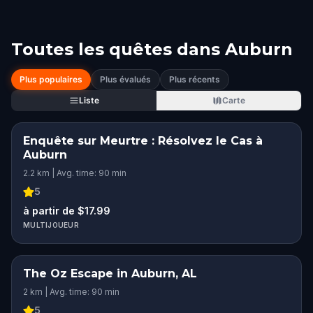
Toutes les quêtes dans
Auburn
Plus populaires
Plus évalués
Plus récents
Liste
Carte
Enquête sur Meurtre : Résolvez le Cas à
Auburn
2.2 km | Avg. time: 90 min
5
à partir de $17.99
MULTIJOUEUR
The Oz Escape in Auburn, AL
2 km | Avg. time: 90 min
5