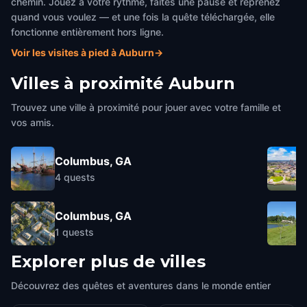
chemin. Jouez à votre rythme, faites une pause et reprenez
quand vous voulez — et une fois la quête téléchargée, elle
fonctionne entièrement hors ligne.
Voir les visites à pied à Auburn
→
Villes à proximité
Auburn
Trouvez une ville à proximité pour jouer avec votre famille et
vos amis.
Columbus, GA
4
quests
Columbus, GA
1
quests
Explorer plus de villes
Découvrez des quêtes et aventures dans le monde entier