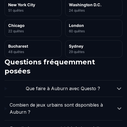
New York City
Washington D.C.
51 quêtes
24 quêtes
Chicago
London
22 quêtes
60 quêtes
Bucharest
Sydney
48 quêtes
29 quêtes
Questions fréquemment
posées
Que faire à Auburn avec Questo ?
Combien de jeux urbains sont disponibles à
Auburn ?