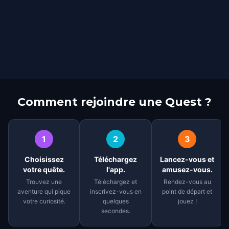
Comment rejoindre une Quest ?
1
2
3
Choisissez
Téléchargez
Lancez-vous et
votre quête.
l'app.
amusez-vous.
Trouvez une
Téléchargez et
Rendez-vous au
aventure qui pique
inscrivez-vous en
point de départ et
votre curiosité.
quelques
jouez !
secondes.