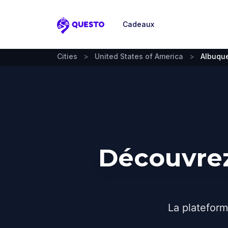
Cadeaux
Questo
Cities
>
United States of America
>
Albuqu
Découvrez
La plateform