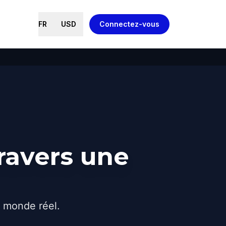
FR
USD
Connectez-vous
ravers une
e monde réel.