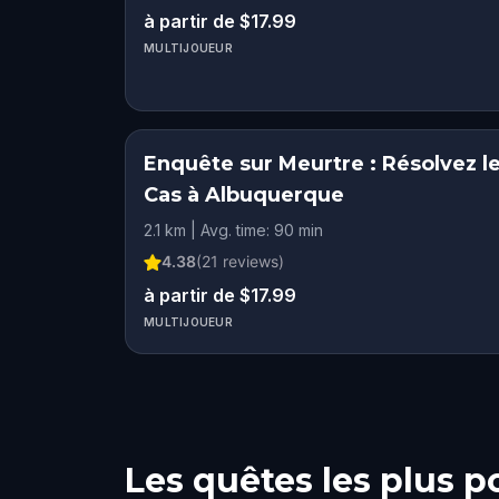
à partir de $17.99
MULTIJOUEUR
Enquête sur Meurtre : Résolvez l
Cas à Albuquerque
2.1 km | Avg. time: 90 min
4.38
(
21
reviews)
à partir de $17.99
MULTIJOUEUR
Les quêtes les plus p