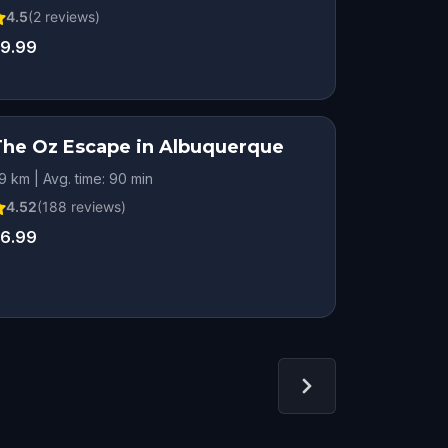
4.5
(
2
reviews)
9.99
The Oz Escape in Albuquerque
.9 km | Avg. time: 90 min
4.52
(
188
reviews)
6.99