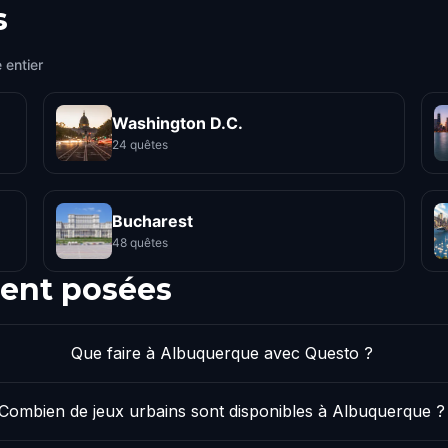
s
 entier
Washington D.C.
24 quêtes
Bucharest
48 quêtes
ent posées
Que faire à Albuquerque avec Questo ?
Combien de jeux urbains sont disponibles à Albuquerque ?