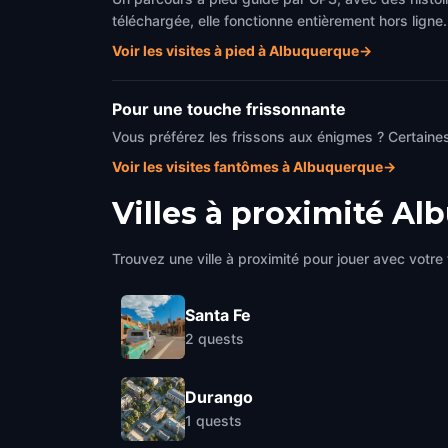
téléchargée, elle fonctionne entièrement hors ligne.
Voir les visites à pied à Albuquerque
→
Pour une touche frissonnante
Vous préférez les frissons aux énigmes ? Certaine
Voir les visites fantômes à Albuquerque
→
Villes à proximité
Al
Trouvez une ville à proximité pour jouer avec votre 
Santa Fe
2
quests
Durango
1
quests