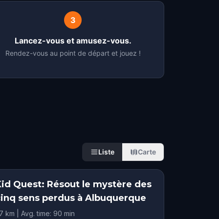
3
Lancez-vous et amusez-vous.
Rendez-vous au point de départ et jouez !
Liste
Carte
Kid Quest: Résout le mystère des
cinq sens perdus à Albuquerque
.7 km | Avg. time: 90 min