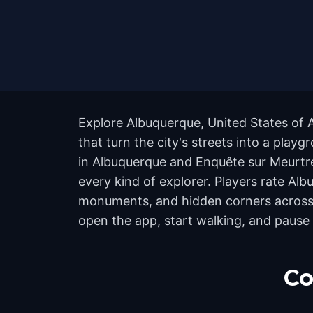
Explore Albuquerque, United States of 
that turn the city's streets into a pla
in Albuquerque and Enquête sur Meurtre
every kind of explorer. Players rate Al
monuments, and hidden corners across t
open the app, start walking, and pause
Co