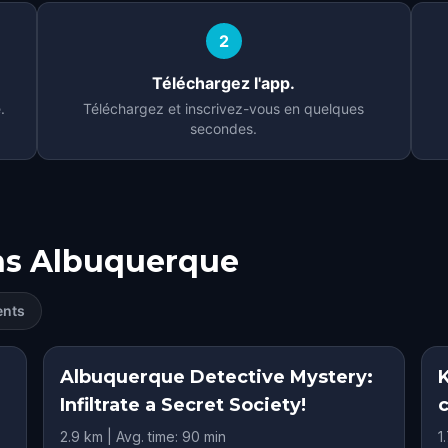
2
Téléchargez l'app.
.
Téléchargez et inscrivez-vous en quelques
secondes.
ns
Albuquerque
ents
Albuquerque Detective Mystery:
Infiltrate a Secret Society!
2.9 km | Avg. time: 90 min
1