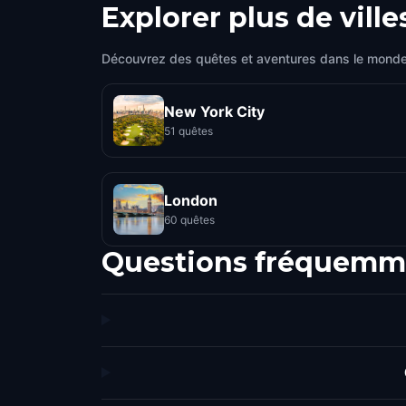
Explorer plus de ville
Découvrez des quêtes et aventures dans le monde
New York City
51 quêtes
London
60 quêtes
Questions fréquemm