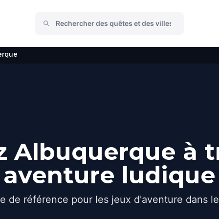
erque
 Albuquerque à t
aventure ludique
e de référence pour les jeux d'aventure dans l