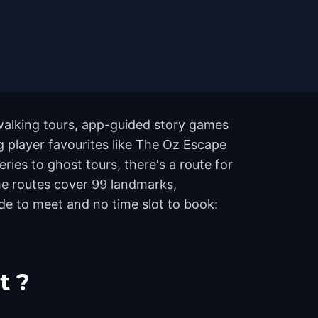
walking tours, app-guided story games
g player favourites like The Oz Escape
ies to ghost tours, there's a route for
The routes cover 99 landmarks,
de to meet and no time slot to book:
t ?