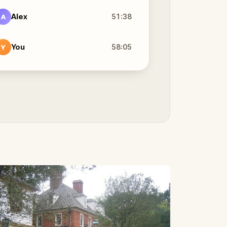
Alex
51:38
A
You
58:05
Y