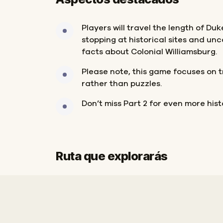
Players will travel the length of Du
stopping at historical sites and un
facts about Colonial Williamsburg.
Please note, this game focuses on t
rather than puzzles.
Don’t miss Part 2 for even more hist
Ruta que explorarás
Inicio
Final