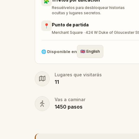
🧩
Resuélvelos para desbloquear historias
ocultas y lugares secretos.
Punto de partida
📍
Merchant Square · 424 W Duke of Gloucester St
🌐
Disponible en
🇬🇧
English
Lugares que visitarás
11
Vas a caminar
1450
pasos