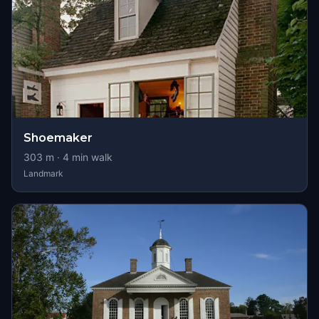
Shoemaker
303
m ·
4
min walk
Landmark