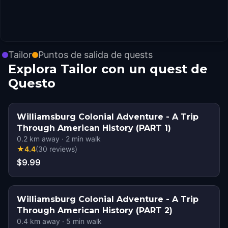
Tailor
Puntos de salida de quests
Explora Tailor con un quest de
Questo
Williamsburg Colonial Adventure - A Trip
Through American History (PART 1)
0.2
km away
·
2
min walk
★
4.4
(
30
reviews
)
$9.99
Williamsburg Colonial Adventure - A Trip
Through American History (PART 2)
0.4
km away
·
5
min walk