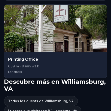
Printing Office
639
m ·
9
min walk
Landmark
Descubre más en Williamsburg,
VA
Todos los quests de Williamsburg, VA
Lugares que visitar en Williamsburg, VA