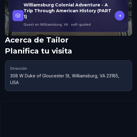
Williamsburg Colonial Adventure - A
Trip Through American History (PART
🎲
→
1)
Quest en Williamsburg, VA
· self-guided
Acerca de
Tailor
Planifica tu visita
Dirección
308 W Duke of Gloucester St, Williamsburg, VA 23185,
USA