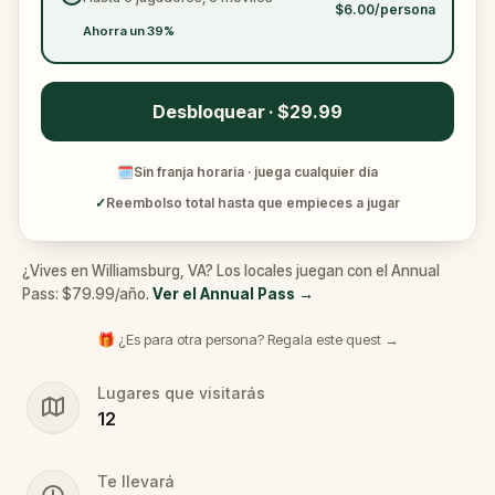
$6.00/persona
Ahorra un 39%
Desbloquear · $29.99
🗓
Sin franja horaria · juega cualquier día
✓
Reembolso total hasta que empieces a jugar
¿Vives en Williamsburg, VA? Los locales juegan con el Annual
Pass: $79.99/año.
Ver el Annual Pass
→
🎁 ¿Es para otra persona? Regala este quest →
Lugares que visitarás
12
Te llevará