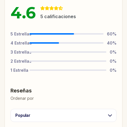
4.6
5
calificaciones
5
Estrellas
60
%
4
Estrellas
40
%
3
Estrellas
0
%
2
Estrellas
0
%
1
Estrella
0
%
Reseñas
Ordenar por
Popular