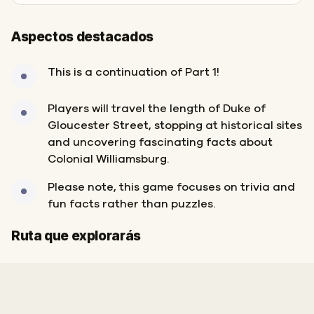
Aspectos destacados
This is a continuation of Part 1!
Players will travel the length of Duke of
Gloucester Street, stopping at historical sites
and uncovering fascinating facts about
Colonial Williamsburg.
Please note, this game focuses on trivia and
fun facts rather than puzzles.
Inicio
Final
Ruta que explorarás