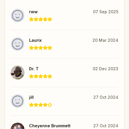
rww
07 Sep 2025
Laurix
20 Mar 2024
Dr. T
02 Dec 2023
jill
27 Oct 2024
Cheyenne Brummett
27 Oct 2024