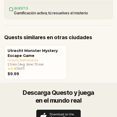
QUESTO
Gamificación activa; tú resuelves el misterio
Quests similares en otras ciudades
Utrecht Monster Mystery
Escape Game
Utrecht
, Netherlands
2.5
km
|
Avg. time:
70
min
★
4.4
(
1447
)
$9.99
Descarga Questo y juega
en el mundo real