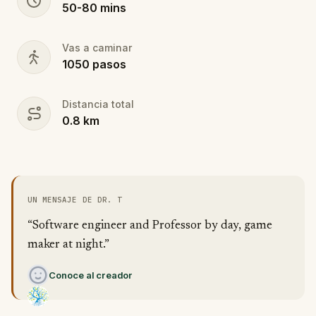
50
-
80
mins
Vas a caminar
1050
pasos
Distancia total
0.8
km
UN MENSAJE DE DR. T
“Software engineer and Professor by day, game
maker at night.”
Conoce al creador