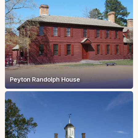
Peyton Randolph House