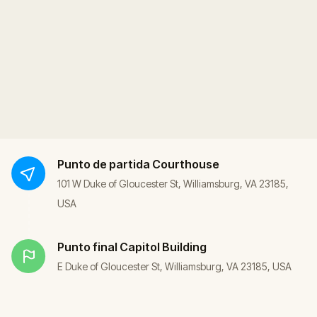
Punto de partida
Courthouse
101 W Duke of Gloucester St, Williamsburg, VA 23185,
USA
Punto final
Capitol Building
E Duke of Gloucester St, Williamsburg, VA 23185, USA