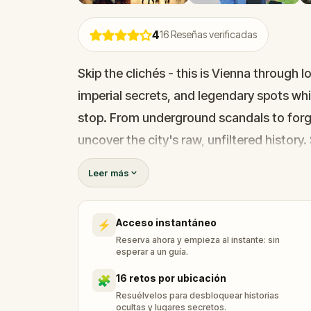
4
16
Reseñas verificadas
Skip the clichés - this is Vienna through 
imperial secrets, and legendary spots whi
stop. From underground scandals to forg
uncover the city's raw, unfiltered history
Viennese way!
Leer más
Acceso instantáneo
⚡
Reserva ahora y empieza al instante: sin
esperar a un guía.
16 retos por ubicación
🧩
Resuélvelos para desbloquear historias
ocultas y lugares secretos.