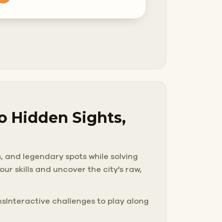
to Hidden Sights,
s, and legendary spots while solving
r skills and uncover the city's raw,
Interactive challenges to play along