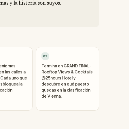
mas y la historia son suyos.
d
03
 enigmas
Termina en GRAND FINAL:
n las calles a
Rooftop Views & Cocktails
. Cada uno que
@25hours Hotel y
sbloquea la
descubre en qué puesto
cación.
quedas en la clasificación
de Vienna.