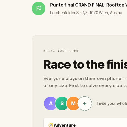
Punto final
GRAND FINAL: Rooftop 
Lerchenfelder Str. 1/3, 1070 Wien, Austria
BRING YOUR CREW
Race to the fini
Everyone plays on their own phone · ra
of any size. First to solve every clue 
+
A
S
M
Invite your whole
🧭
Adventure