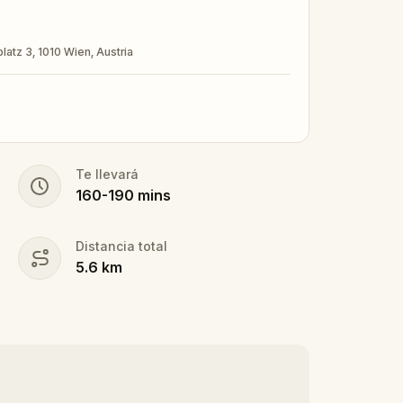
atz 3, 1010 Wien, Austria
Te llevará
160
-
190
mins
Distancia total
5.6
km