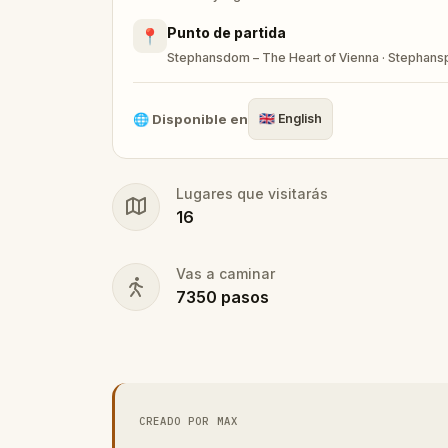
Punto de partida
📍
Stephansdom – The Heart of Vienna · Stephanspl
🌐
Disponible en
🇬🇧
English
Lugares que visitarás
16
Vas a caminar
7350
pasos
CREADO POR MAX