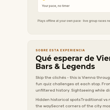
Your pace, no timer
Plays offline at your own pace · live group races 
SOBRE ESTA EXPERIENCIA
Qué esperar de Vien
Bars & Legends
Skip the clichés - this is Vienna thro
fun quiz challenges at each stop. Fro
unfiltered history. Sightseeing while 
Hidden historical spotsTraditional v
the waySecret corners of the city mos