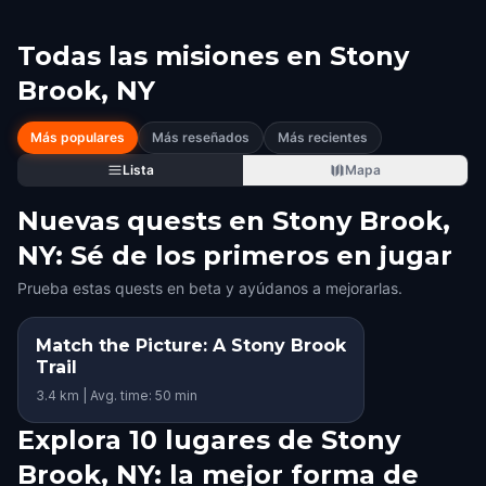
Todas las misiones en
Stony
Brook, NY
Más populares
Más reseñados
Más recientes
Lista
Mapa
Nuevas quests en Stony Brook,
NY: Sé de los primeros en jugar
Prueba estas quests en beta y ayúdanos a mejorarlas.
Match the Picture: A Stony Brook
Trail
3.4 km | Avg. time: 50 min
Explora 10 lugares de Stony
Brook, NY: la mejor forma de