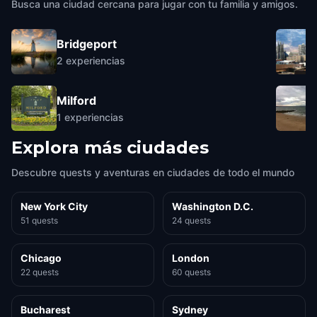
Busca una ciudad cercana para jugar con tu familia y amigos.
Bridgeport
2
experiencias
Milford
1
experiencias
Explora más ciudades
Descubre quests y aventuras en ciudades de todo el mundo
New York City
Washington D.C.
51 quests
24 quests
Chicago
London
22 quests
60 quests
Bucharest
Sydney