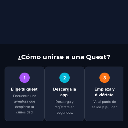
¿Cómo unirse a una Quest?
1
2
3
Elige tu quest.
Descarga la
Empieza y
app.
diviértete.
Encuentra una
aventura que
Descarga y
Ve al punto de
despierte tu
regístrate en
salida y ¡a jugar!
curiosidad.
segundos.