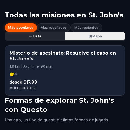
Todas las misiones en
St. John's
Más populares
Más reseñados
Más recientes
Lista
Mapa
Misterio de asesinato: Resuelve el caso en
St. John's
1.9 km | Avg. time: 90 min
4
desde $17.99
MULTIJUGADOR
Formas de explorar St. John's
con Questo
Una app, un tipo de quest: distintas formas de jugarlo.