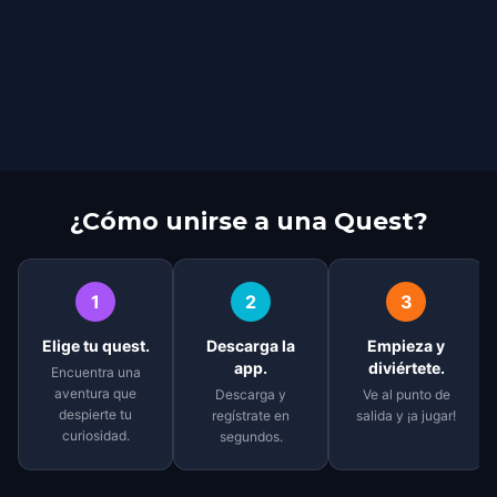
¿Cómo unirse a una Quest?
1
2
3
Elige tu quest.
Descarga la
Empieza y
app.
diviértete.
Encuentra una
aventura que
Descarga y
Ve al punto de
despierte tu
regístrate en
salida y ¡a jugar!
curiosidad.
segundos.