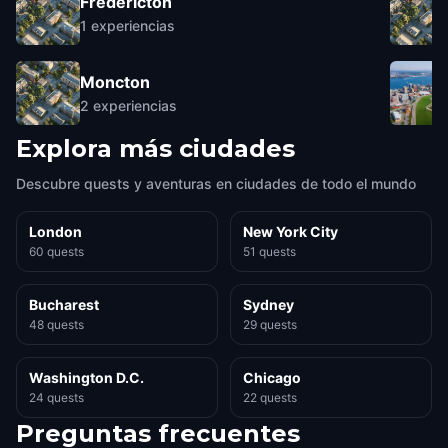
Fredericton
1
experiencias
Moncton
2
experiencias
Explora más ciudades
Descubre quests y aventuras en ciudades de todo el mundo
London
New York City
60 quests
51 quests
Bucharest
Sydney
48 quests
29 quests
Washington D.C.
Chicago
24 quests
22 quests
Preguntas frecuentes