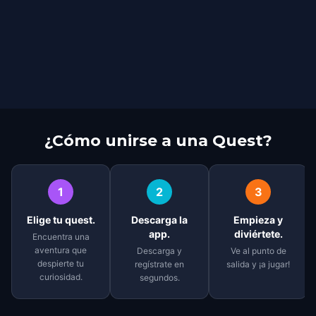
¿Cómo unirse a una Quest?
1
2
3
Elige tu quest.
Descarga la
Empieza y
app.
diviértete.
Encuentra una
aventura que
Descarga y
Ve al punto de
despierte tu
regístrate en
salida y ¡a jugar!
curiosidad.
segundos.