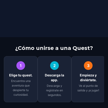
¿Cómo unirse a una Quest?
1
2
3
Elige tu quest.
Descarga la
Empieza y
app.
diviértete.
Encuentra una
aventura que
Descarga y
Ve al punto de
despierte tu
regístrate en
salida y ¡a jugar!
curiosidad.
segundos.