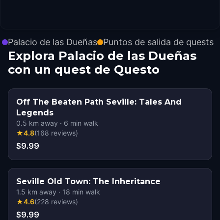
Palacio de las Dueñas
Puntos de salida de quests
Explora Palacio de las Dueñas
con un quest de Questo
Off The Beaten Path Seville: Tales And
Legends
0.5
km away
·
6
min walk
★
4.8
(
168
reviews
)
$9.99
Seville Old Town: The Inheritance
1.5
km away
·
18
min walk
★
4.6
(
228
reviews
)
$9.99