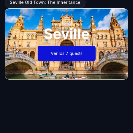
Seville Old Town: The Inheritance
Seville
Ver los 7 quests