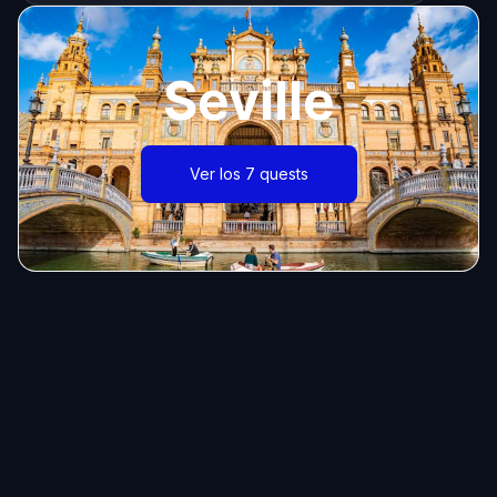
Seville
Ver los 7 quests