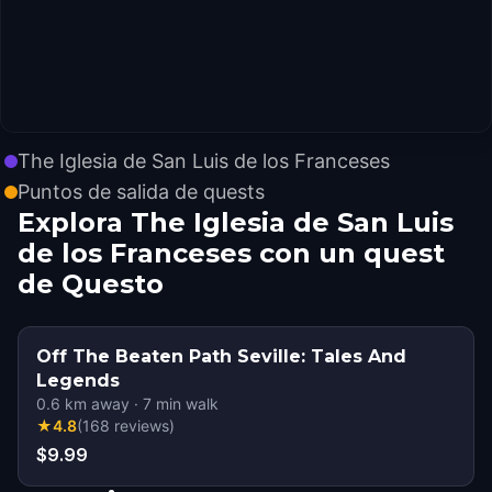
The Iglesia de San Luis de los Franceses
Puntos de salida de quests
Explora The Iglesia de San Luis
de los Franceses con un quest
de Questo
Off The Beaten Path Seville: Tales And
Legends
0.6
km away
·
7
min walk
★
4.8
(
168
reviews
)
$9.99