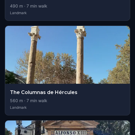
490
m ·
7
min walk
Landmark
The Columnas de Hércules
560
m ·
7
min walk
Landmark