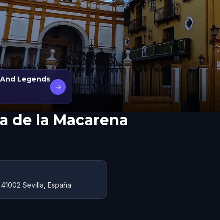
s And Legends
→
ca de la Macarena
 41002 Sevilla, España