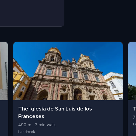
s
The Iglesia de San Luis de los
T
Franceses
7
L
490
m ·
7
min walk
Landmark