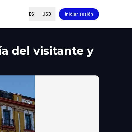
ES
USD
Iniciar sesión
a del visitante y