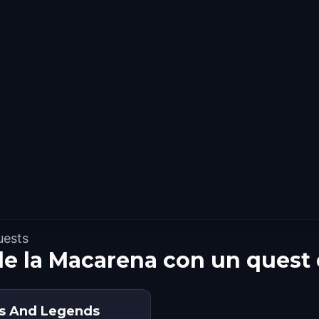
uests
 de la Macarena con un quest
les And Legends