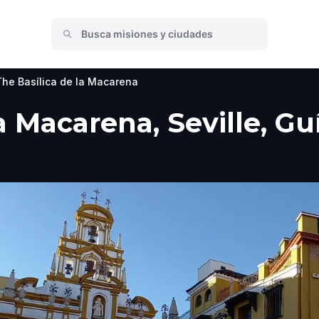
The Basílica de la Macarena
a Macarena, Seville, Guí