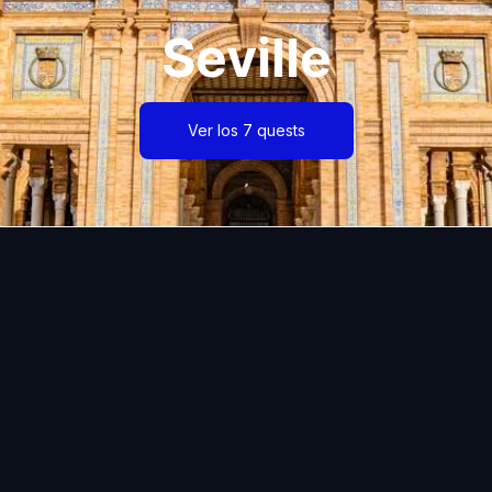
Seville
Ver los 7 quests