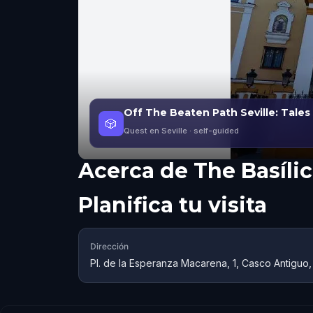
Off The Beaten Path Seville: Tale
🎲
Quest en Seville
· self-guided
Acerca de
The Basíli
Planifica tu visita
Dirección
Pl. de la Esperanza Macarena, 1, Casco Antiguo,