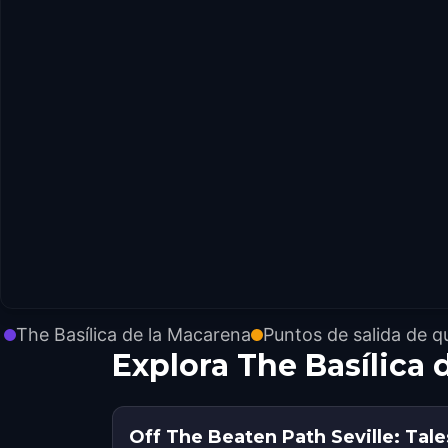
The Basílica de la Macarena
Puntos de salida de q
Explora The Basílica
Off The Beaten Path Seville: Ta