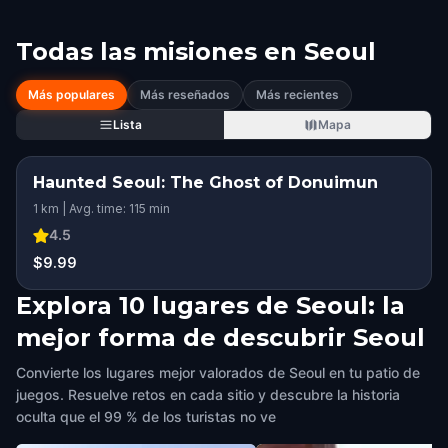
Todas las misiones en
Seoul
Más populares
Más reseñados
Más recientes
Lista
Mapa
Haunted Seoul: The Ghost of Donuimun
1 km | Avg. time: 115 min
4.5
$9.99
Explora 10 lugares de Seoul: la
mejor forma de descubrir Seoul
Convierte los lugares mejor valorados de Seoul en tu patio de
juegos. Resuelve retos en cada sitio y descubre la historia
oculta que el 99 % de los turistas no ve