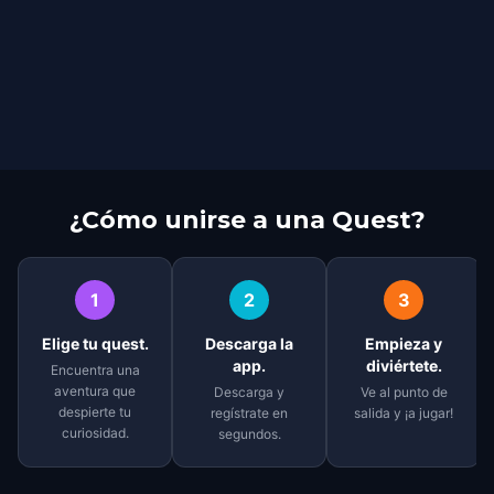
¿Cómo unirse a una Quest?
1
2
3
Elige tu quest.
Descarga la
Empieza y
app.
diviértete.
Encuentra una
aventura que
Descarga y
Ve al punto de
despierte tu
regístrate en
salida y ¡a jugar!
curiosidad.
segundos.