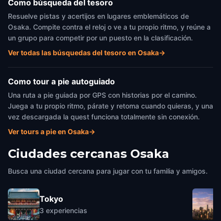
Como búsqueda del tesoro
Resuelve pistas y acertijos en lugares emblemáticos de
Osaka. Compite contra el reloj o ve a tu propio ritmo, y reúne a
un grupo para competir por un puesto en la clasificación.
Ver todas las búsquedas del tesoro en Osaka
→
Como tour a pie autoguiado
Una ruta a pie guiada por GPS con historias por el camino.
Juega a tu propio ritmo, párate y retoma cuando quieras, y una
vez descargada la quest funciona totalmente sin conexión.
Ver tours a pie en Osaka
→
Ciudades cercanas
Osaka
Busca una ciudad cercana para jugar con tu familia y amigos.
Tokyo
3
experiencias