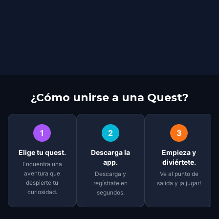
¿Cómo unirse a una Quest?
1
2
3
Elige tu quest.
Descarga la
Empieza y
app.
diviértete.
Encuentra una
aventura que
Descarga y
Ve al punto de
despierte tu
regístrate en
salida y ¡a jugar!
curiosidad.
segundos.