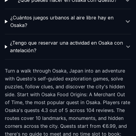
¿Qué puedes hacer en Osaka con Questo?
¿Cuántos juegos urbanos al aire libre hay en
Osaka?
¿Tengo que reservar una actividad en Osaka con
antelación?
Turn a walk through Osaka, Japan into an adventure
with Questo's self-guided exploration games, solve
puzzles, follow clues, and discover the city's hidden
side. Start with Osaka Food Origins: A Merchant Out
of Time, the most popular quest in Osaka. Players rate
Osaka's quests 4.3 out of 5 across 104 reviews. The
routes cover 10 landmarks, monuments, and hidden
corners across the city. Quests start from €6.99, and
there's no guide to meet and no time slot to book: