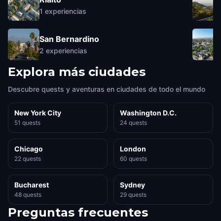
1
experiencias
San Bernardino
2
experiencias
Explora más ciudades
Descubre quests y aventuras en ciudades de todo el mundo
New York City
Washington D.C.
51 quests
24 quests
Chicago
London
22 quests
60 quests
Bucharest
Sydney
48 quests
29 quests
Preguntas frecuentes