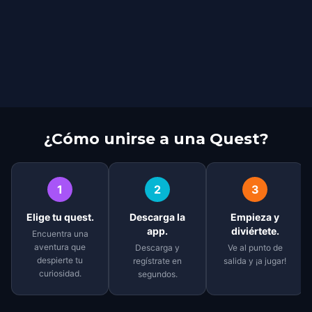
¿Cómo unirse a una Quest?
1
2
3
Elige tu quest.
Descarga la
Empieza y
app.
diviértete.
Encuentra una
aventura que
Descarga y
Ve al punto de
despierte tu
regístrate en
salida y ¡a jugar!
curiosidad.
segundos.