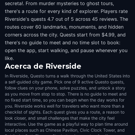
secreta!. From murder mysteries to ghost tours,
there's a route for every kind of explorer. Players rate
Riverside's quests 4.7 out of 5 across 45 reviews. The
routes cover 60 landmarks, monuments, and hidden
corners across the city. Quests start from $4.99, and
there's no guide to meet and no time slot to book:
open the app, start walking, and pause whenever you
like.
Acerca de
Riverside
In Riverside, Questo turns a walk through the United States into
a self-guided city game. Pick one of 9 active Questo quests,
follow clues on your phone, solve puzzles, and unlock a story
as you move from stop to stop. There is no guide to meet and
no fixed start time, so you can begin when the day works for
you. Riverside works well for travelers who want more than a
checklist of sights. Each quest gives you a route, a reason to
look closer, and small challenges that make the city feel
interactive. Use the game as a playful way to plan time around
local places such as Chinese Pavilion, Civic Clock Tower, and