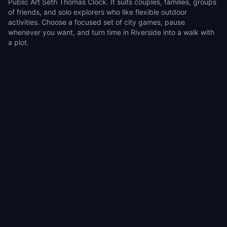
Public Art Seth Thomas Clock. It suits couples, families, groups
of friends, and solo explorers who like flexible outdoor
activities. Choose a focused set of city games, pause
whenever you want, and turn time in Riverside into a walk with
a plot.