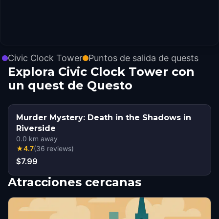
Civic Clock Tower
Puntos de salida de quests
Explora Civic Clock Tower con
un quest de Questo
Murder Mystery: Death in the Shadows in
Riverside
0.0
km away
★
4.7
(
36
reviews
)
$7.99
Atracciones cercanas