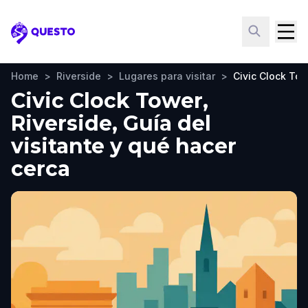
Questo
Home
>
Riverside
>
Lugares para visitar
>
Civic Clock To
Civic Clock Tower,
Riverside, Guía del
visitante y qué hacer
cerca