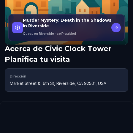
Murder Mystery: Death in the Shadows
in Riverside
🎲
→
Quest en Riverside
· self-guided
Acerca de
Civic Clock Tower
Planifica tu visita
Dirección
Market Street &, 6th St, Riverside, CA 92501, USA