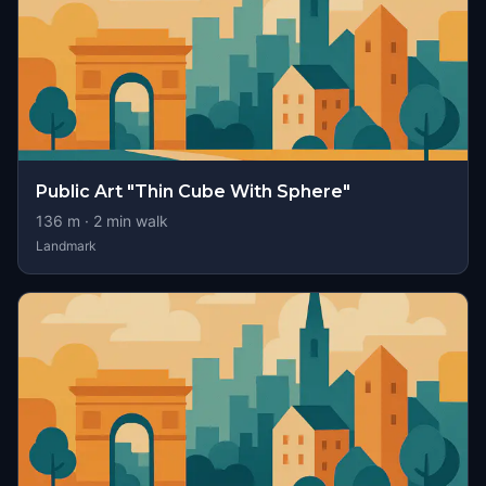
Public Art "Thin Cube With Sphere"
136
m ·
2
min walk
Landmark