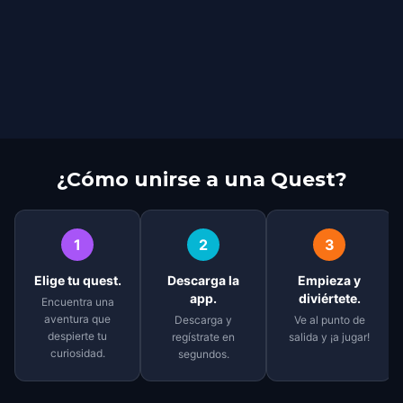
¿Cómo unirse a una Quest?
1
2
3
Elige tu quest.
Descarga la
Empieza y
app.
diviértete.
Encuentra una
aventura que
Descarga y
Ve al punto de
despierte tu
regístrate en
salida y ¡a jugar!
curiosidad.
segundos.