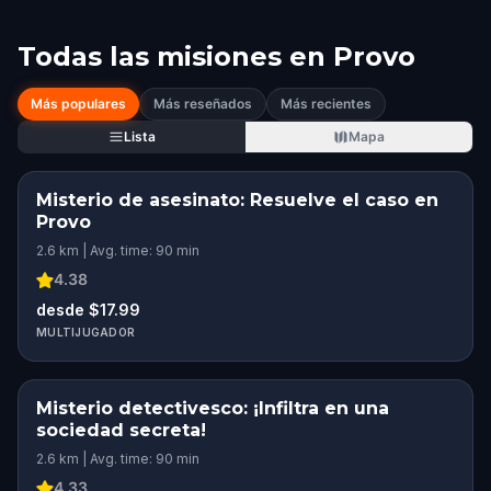
Todas las misiones en
Provo
Más populares
Más reseñados
Más recientes
Lista
Mapa
Misterio de asesinato: Resuelve el caso en
Provo
2.6 km | Avg. time: 90 min
4.38
desde $17.99
MULTIJUGADOR
Misterio detectivesco: ¡Infiltra en una
sociedad secreta!
2.6 km | Avg. time: 90 min
4.33