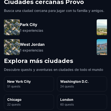
Ciudades cercanas
Provo
Busca una ciudad cercana para jugar con tu familia y amigos.
Park City
1
experiencias
West Jordan
1
experiencias
Explora más ciudades
Descubre quests y aventuras en ciudades de todo el mundo
New York City
Washington D.C.
51 quests
24 quests
Chicago
London
22 quests
60 quests