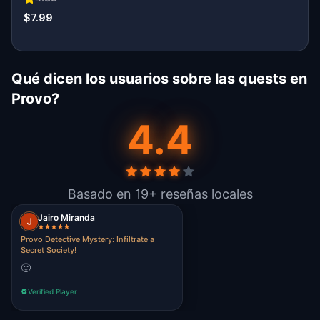
$7.99
Qué dicen los usuarios sobre las quests en
Provo?
4.4
Basado en 19+ reseñas locales
Jairo Miranda
Provo Detective Mystery: Infiltrate a
Secret Society!
🙂
Verified Player